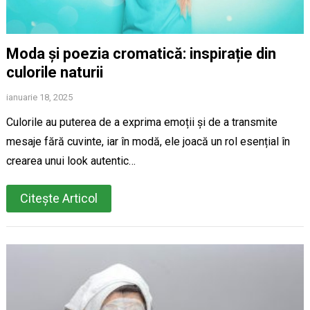
Moda și poezia cromatică: inspirație din
culorile naturii
ianuarie 18, 2025
Culorile au puterea de a exprima emoții și de a transmite
mesaje fără cuvinte, iar în modă, ele joacă un rol esențial în
crearea unui look autentic…
Citește Articol