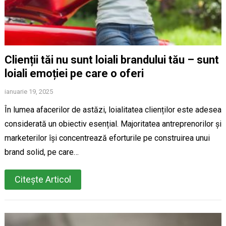
Clienții tăi nu sunt loiali brandului tău – sunt
loiali emoției pe care o oferi
ianuarie 19, 2025
În lumea afacerilor de astăzi, loialitatea clienților este adesea
considerată un obiectiv esențial. Majoritatea antreprenorilor și
marketerilor își concentrează eforturile pe construirea unui
brand solid, pe care…
Citește Articol