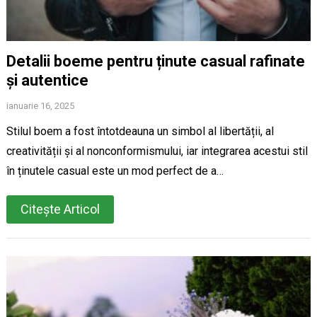
Detalii boeme pentru ținute casual rafinate
și autentice
ianuarie 16, 2025
Stilul boem a fost întotdeauna un simbol al libertății, al
creativității și al nonconformismului, iar integrarea acestui stil
în ținutele casual este un mod perfect de a…
Citește Articol