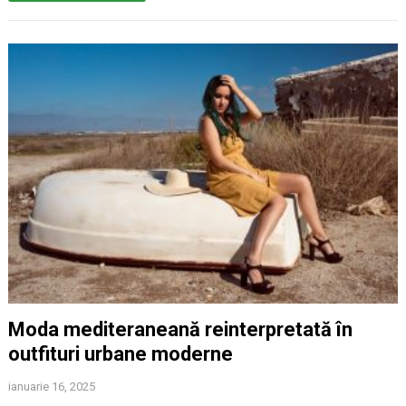
Moda mediteraneană reinterpretată în
outfituri urbane moderne
ianuarie 16, 2025