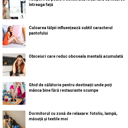
întreaga față
Culoarea tălpii influențează subtil caracterul
pantofului
Obiceiuri care reduc oboseala mentală acumulată
Ghid de călătorie pentru destinații unde poți
mânca bine fără restaurante scumpe
Dormitorul cu zonă de relaxare: fotoliu, lampă,
măsuță și textile moi