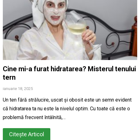
Cine mi-a furat hidratarea? Misterul tenului
tern
ianuarie 18, 2025
Un ten fără strălucire, uscat și obosit este un semn evident
că hidratarea ta nu este la nivelul optim. Cu toate că este o
problemă frecvent întâlnită,…
Citește Articol