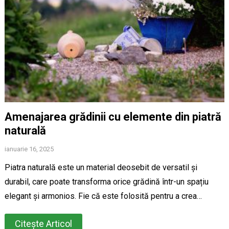
Amenajarea grădinii cu elemente din piatră
naturală
ianuarie 16, 2025
Piatra naturală este un material deosebit de versatil și
durabil, care poate transforma orice grădină într-un spațiu
elegant și armonios. Fie că este folosită pentru a crea…
Citește Articol