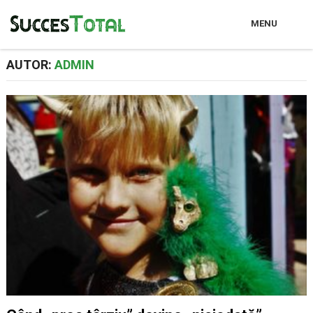
MENU
AUTOR:
ADMIN