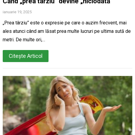
Când „prea târziu” devine „niciodată”
ianuarie 19, 2025
„Prea târziu” este o expresie pe care o auzim frecvent, mai
ales atunci când am lăsat prea multe lucruri pe ultima sută de
metri. De multe ori,…
Citește Articol