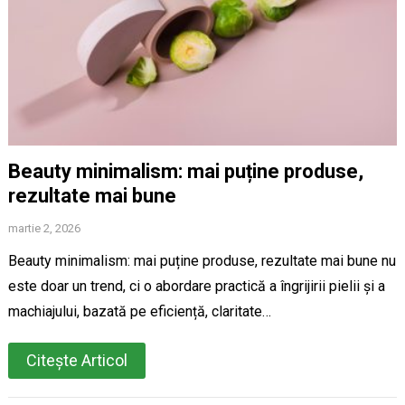
Beauty minimalism: mai puține produse,
rezultate mai bune
martie 2, 2026
Beauty minimalism: mai puține produse, rezultate mai bune nu
este doar un trend, ci o abordare practică a îngrijirii pielii și a
machiajului, bazată pe eficiență, claritate…
Citește Articol