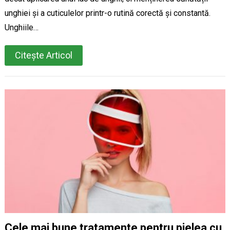
unghiei și a cuticulelor printr-o rutină corectă și constantă.
Unghiile…
Citește Articol
Cele mai bune tratamente pentru pielea cu