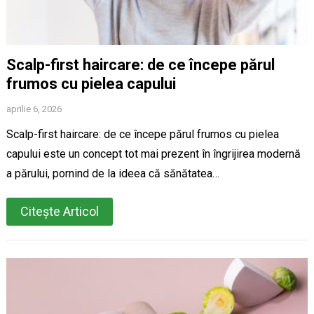
Scalp-first haircare: de ce începe părul
frumos cu pielea capului
aprilie 6, 2026
Scalp-first haircare: de ce începe părul frumos cu pielea
capului este un concept tot mai prezent în îngrijirea modernă
a părului, pornind de la ideea că sănătatea…
Citește Articol