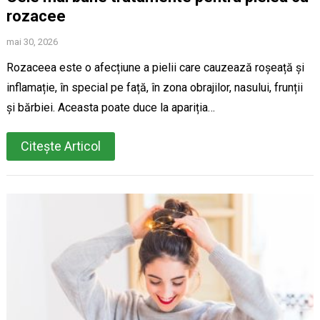
rozacee
mai 30, 2026
Rozaceea este o afecțiune a pielii care cauzează roșeață și
inflamație, în special pe față, în zona obrajilor, nasului, frunții
și bărbiei. Aceasta poate duce la apariția…
Citește Articol