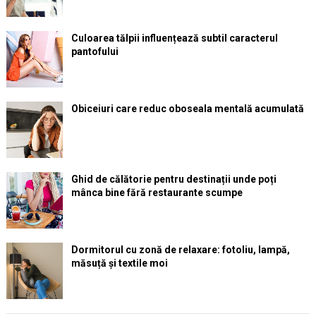
Culoarea tălpii influențează subtil caracterul
pantofului
Obiceiuri care reduc oboseala mentală acumulată
Ghid de călătorie pentru destinații unde poți
mânca bine fără restaurante scumpe
Dormitorul cu zonă de relaxare: fotoliu, lampă,
măsuță și textile moi