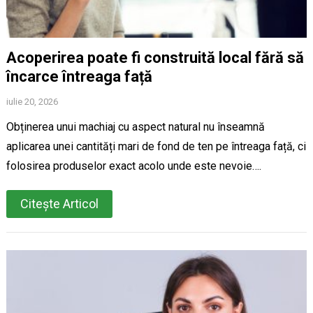
Acoperirea poate fi construită local fără să
încarce întreaga față
iulie 20, 2026
Obținerea unui machiaj cu aspect natural nu înseamnă
aplicarea unei cantități mari de fond de ten pe întreaga față, ci
folosirea produselor exact acolo unde este nevoie….
Citește Articol