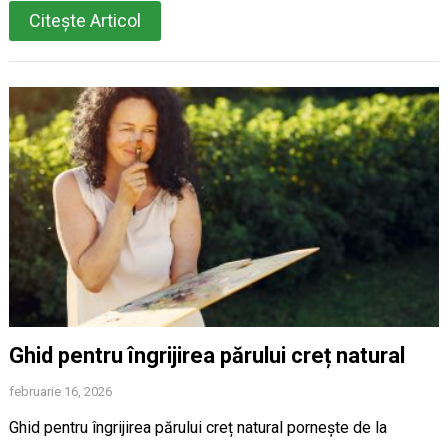
Citește Articol
Ghid pentru îngrijirea părului creț natural
februarie 16, 2026
Ghid pentru îngrijirea părului creț natural pornește de la