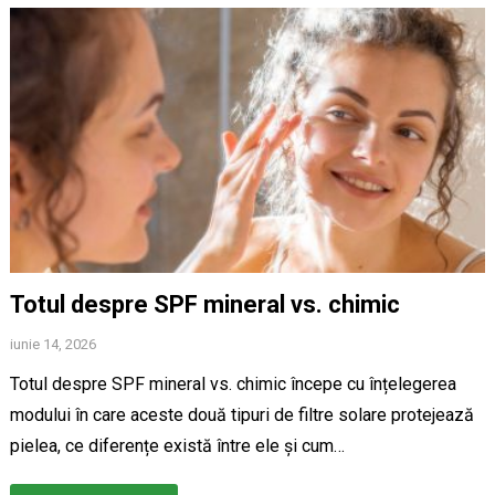
Totul despre SPF mineral vs. chimic
iunie 14, 2026
Totul despre SPF mineral vs. chimic începe cu înțelegerea
modului în care aceste două tipuri de filtre solare protejează
pielea, ce diferențe există între ele și cum…