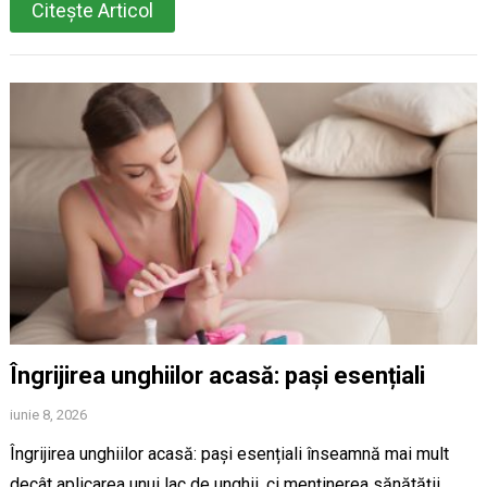
Citește Articol
Îngrijirea unghiilor acasă: pași esențiali
iunie 8, 2026
Îngrijirea unghiilor acasă: pași esențiali înseamnă mai mult
decât aplicarea unui lac de unghii, ci menținerea sănătății