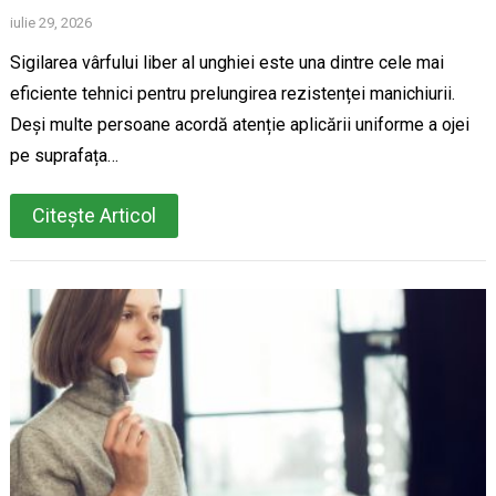
iulie 29, 2026
Sigilarea vârfului liber al unghiei este una dintre cele mai
eficiente tehnici pentru prelungirea rezistenței manichiurii.
Deși multe persoane acordă atenție aplicării uniforme a ojei
pe suprafața…
Citește Articol