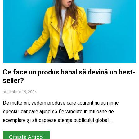
Ce face un produs banal să devină un best-
seller?
noiembrie 19, 2024
De multe ori, vedem produse care aparent nu au nimic
special, dar care ajung să fie vândute în milioane de
exemplare și să capteze atenția publicului global….
Citește Articol