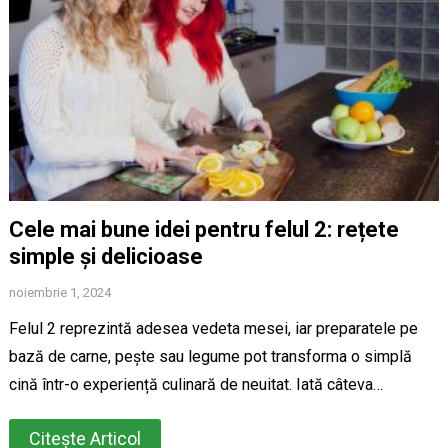
Cele mai bune idei pentru felul 2: rețete
simple și delicioase
noiembrie 1, 2024
Felul 2 reprezintă adesea vedeta mesei, iar preparatele pe
bază de carne, pește sau legume pot transforma o simplă
cină într-o experiență culinară de neuitat. Iată câteva…
Citește Articol