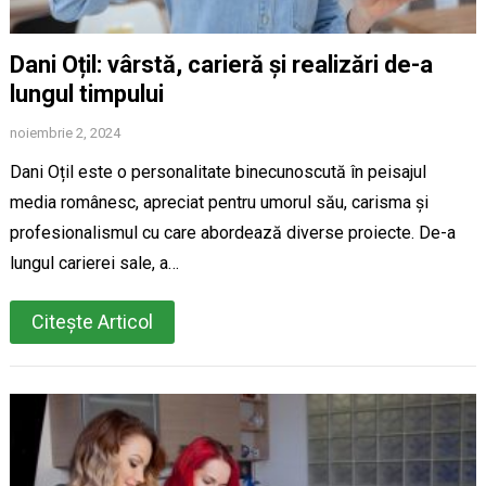
Dani Oțil: vârstă, carieră și realizări de-a
lungul timpului
noiembrie 2, 2024
Dani Oțil este o personalitate binecunoscută în peisajul
media românesc, apreciat pentru umorul său, carisma și
profesionalismul cu care abordează diverse proiecte. De-a
lungul carierei sale, a…
Citește Articol