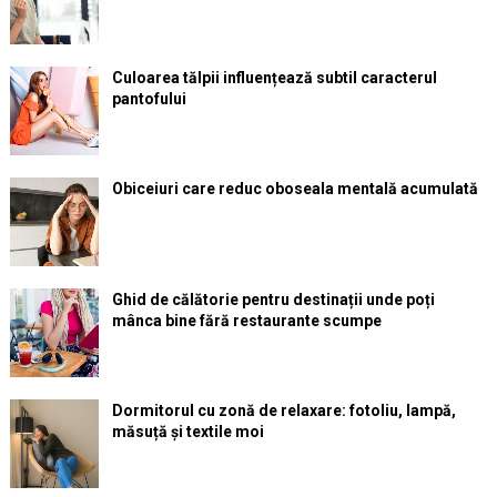
Culoarea tălpii influențează subtil caracterul
pantofului
Obiceiuri care reduc oboseala mentală acumulată
Ghid de călătorie pentru destinații unde poți
mânca bine fără restaurante scumpe
Dormitorul cu zonă de relaxare: fotoliu, lampă,
măsuță și textile moi