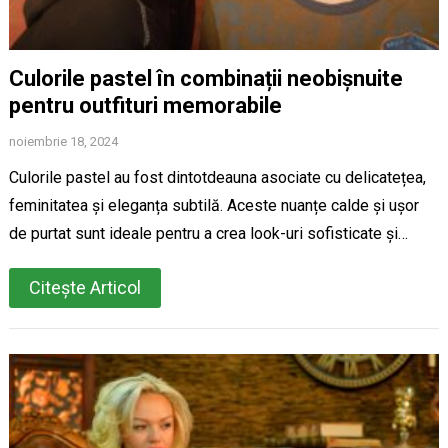
Culorile pastel în combinații neobișnuite
pentru outfituri memorabile
noiembrie 18, 2024
Culorile pastel au fost dintotdeauna asociate cu delicatețea,
feminitatea și eleganța subtilă. Aceste nuanțe calde și ușor
de purtat sunt ideale pentru a crea look-uri sofisticate și…
Citește Articol