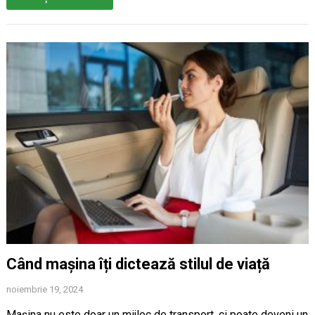
Când mașina îți dictează stilul de viață
noiembrie 19, 2024
Mașina nu este doar un mijloc de transport, ci poate deveni un