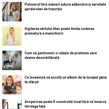
Puloverul fără mâneci aduce adâncime și varietate
garderobei de tranziție
Sigilarea vârfului liber poate limita ciobirea
prematură a manichiurii
Cum să gestionezi o relație de prietenie care
devine dezechilibrată
Ce înseamnă să asculți un album de la început până
la sfârșit
Acoperirea poate fi construită local fără să încarce
întreaga față