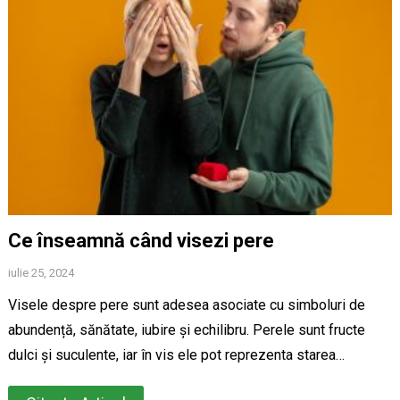
Ce înseamnă când visezi pere
iulie 25, 2024
Visele despre pere sunt adesea asociate cu simboluri de
abundență, sănătate, iubire și echilibru. Perele sunt fructe
dulci și suculente, iar în vis ele pot reprezenta starea…