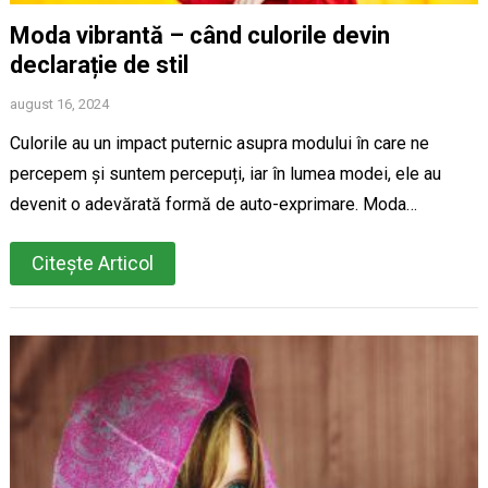
Moda vibrantă – când culorile devin
declarație de stil
august 16, 2024
Culorile au un impact puternic asupra modului în care ne
percepem și suntem percepuți, iar în lumea modei, ele au
devenit o adevărată formă de auto-exprimare. Moda…
Citește Articol