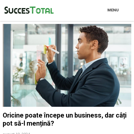
MENU
Oricine poate începe un business, dar câți
pot să-l mențină?