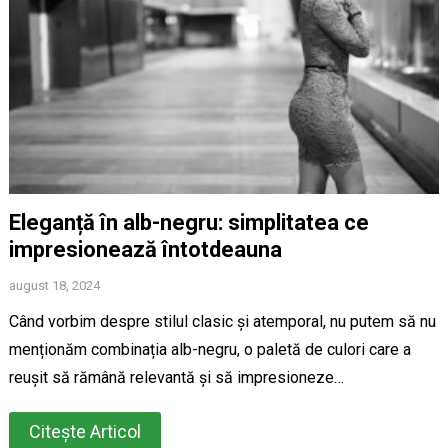
Eleganță în alb-negru: simplitatea ce
impresionează întotdeauna
august 18, 2024
Când vorbim despre stilul clasic și atemporal, nu putem să nu
menționăm combinația alb-negru, o paletă de culori care a
reușit să rămână relevantă și să impresioneze…
Citește Articol