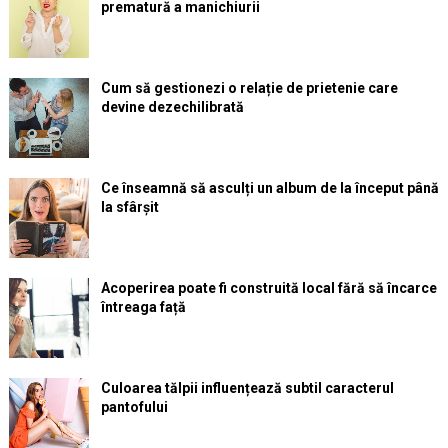
prematură a manichiurii
Cum să gestionezi o relație de prietenie care
devine dezechilibrată
Ce înseamnă să asculți un album de la început până
la sfârșit
Acoperirea poate fi construită local fără să încarce
întreaga față
Culoarea tălpii influențează subtil caracterul
pantofului