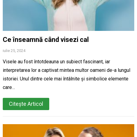
Ce înseamnă când visezi cal
iulie 25, 2024
Visele au fost întotdeauna un subiect fascinant, iar
interpretarea lor a captivat mintea multor oameni de-a lungul
istoriei. Unul dintre cele mai întâlnite și simbolice elemente
care…
Citește Articol