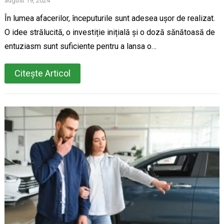
august 19, 2024
În lumea afacerilor, începuturile sunt adesea ușor de realizat.
O idee strălucită, o investiție inițială și o doză sănătoasă de
entuziasm sunt suficiente pentru a lansa o…
Citește Articol