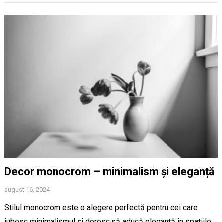
Decor monocrom – minimalism și eleganță
august 16, 2024
Stilul monocrom este o alegere perfectă pentru cei care
iubesc minimalismul și doresc să aducă eleganță în spațiile