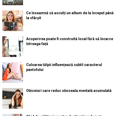
Ce înseamnă să asculți un album de la început până
la sfârșit
Acoperirea poate fi construită local fără să încarce
întreaga față
Culoarea tălpii influențează subtil caracterul
pantofului
Obiceiuri care reduc oboseala mentală acumulată