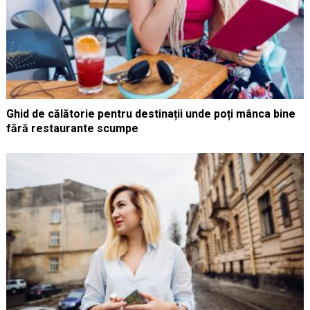
Ghid de călătorie pentru destinații unde poți mânca bine
fără restaurante scumpe