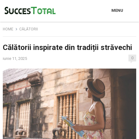
MENU
HOME
CĂLĂTORII
Călătorii inspirate din tradiții străvechi
0
iunie 11, 2025