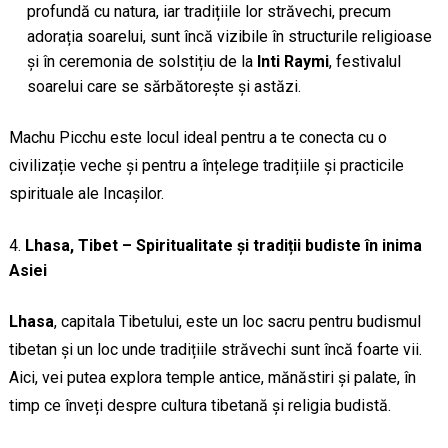
profundă cu natura, iar tradițiile lor străvechi, precum
adorația soarelui, sunt încă vizibile în structurile religioase
și în ceremonia de solstițiu de la
Inti Raymi
, festivalul
soarelui care se sărbătorește și astăzi.
Machu Picchu este locul ideal pentru a te conecta cu o
civilizație veche și pentru a înțelege tradițiile și practicile
spirituale ale Incașilor.
Lhasa, Tibet – Spiritualitate și tradiții budiste în inima
Asiei
Lhasa
, capitala Tibetului, este un loc sacru pentru budismul
tibetan și un loc unde tradițiile străvechi sunt încă foarte vii.
Aici, vei putea explora temple antice, mănăstiri și palate, în
timp ce înveți despre cultura tibetană și religia budistă.