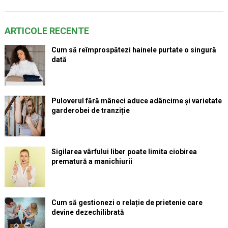
ARTICOLE RECENTE
Cum să reîmprospătezi hainele purtate o singură
dată
Puloverul fără mâneci aduce adâncime și varietate
garderobei de tranziție
Sigilarea vârfului liber poate limita ciobirea
prematură a manichiurii
Cum să gestionezi o relație de prietenie care
devine dezechilibrată