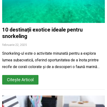
10 destinații exotice ideale pentru
snorkeling
februarie 22, 2025
Snorkeling-ul este o activitate minunată pentru a explora
lumea subacvatică, oferind oportunitatea de a înota printre
recife de corali colorate și de a descoperi o faună marină…
Citește Articol