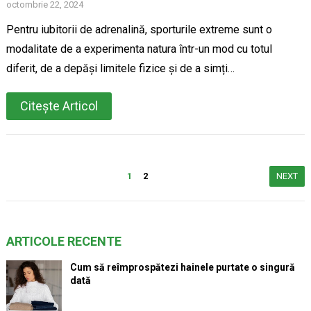
octombrie 22, 2024
Pentru iubitorii de adrenalină, sporturile extreme sunt o
modalitate de a experimenta natura într-un mod cu totul
diferit, de a depăși limitele fizice și de a simți…
Citește Articol
Paginație
1
2
NEXT
articole
ARTICOLE RECENTE
Cum să reîmprospătezi hainele purtate o singură
dată