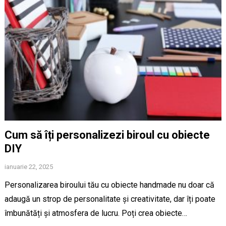
Cum să îți personalizezi biroul cu obiecte
DIY
ianuarie 22, 2025
Personalizarea biroului tău cu obiecte handmade nu doar că
adaugă un strop de personalitate și creativitate, dar îți poate
îmbunătăți și atmosfera de lucru. Poți crea obiecte…