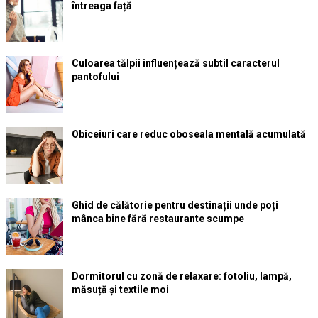
întreaga față
Culoarea tălpii influențează subtil caracterul
pantofului
Obiceiuri care reduc oboseala mentală acumulată
Ghid de călătorie pentru destinații unde poți
mânca bine fără restaurante scumpe
Dormitorul cu zonă de relaxare: fotoliu, lampă,
măsuță și textile moi