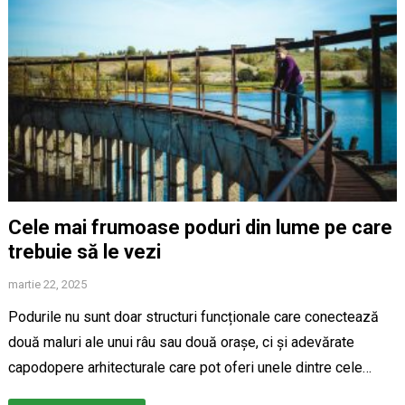
Cele mai frumoase poduri din lume pe care
trebuie să le vezi
martie 22, 2025
Podurile nu sunt doar structuri funcționale care conectează
două maluri ale unui râu sau două orașe, ci și adevărate
capodopere arhitecturale care pot oferi unele dintre cele…