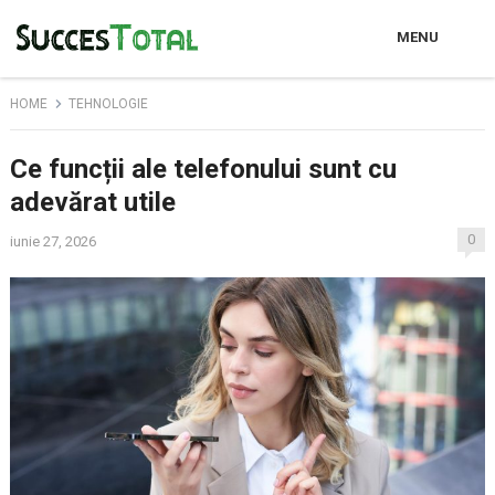
MENU
HOME
TEHNOLOGIE
Ce funcții ale telefonului sunt cu
adevărat utile
0
iunie 27, 2026