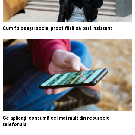
Cum folosești social proof fără să pari insistent
Ce aplicații consumă cel mai mult din resursele
telefonului