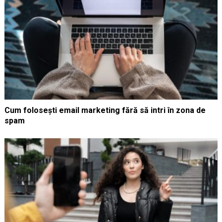
Cum folosești email marketing fără să intri în zona de
spam