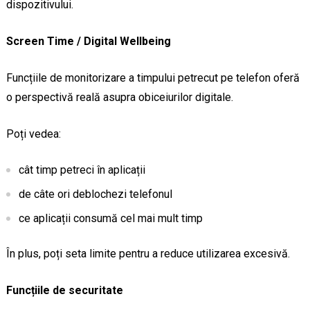
dispozitivului.
Screen Time / Digital Wellbeing
Funcțiile de monitorizare a timpului petrecut pe telefon oferă
o perspectivă reală asupra obiceiurilor digitale.
Poți vedea:
cât timp petreci în aplicații
de câte ori deblochezi telefonul
ce aplicații consumă cel mai mult timp
În plus, poți seta limite pentru a reduce utilizarea excesivă.
Funcțiile de securitate