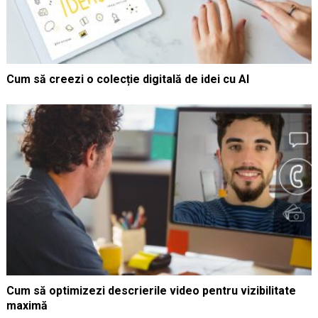
Cum să creezi o colecție digitală de idei cu AI
Cum să optimizezi descrierile video pentru vizibilitate
maximă