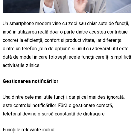
Un smartphone modern vine cu zeci sau chiar sute de funcții,
însă în utilizarea reală doar o parte dintre acestea contribuie
concret la eficiență, confort și productivitate, iar diferența
dintre un telefon „plin de opțiuni” și unul cu adevărat util este
dată de modul în care folosești acele funcții care îți simplifică
activitățile zilnice.
Gestionarea notificărilor
Una dintre cele mai utile funcții, dar și cel mai des ignorată,
este controlul notificărilor. Fără o gestionare corectă,
telefonul devine o sursă constantă de distragere.
Funcțiile relevante includ: