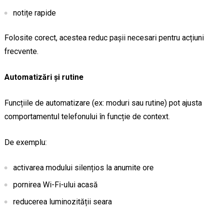
notițe rapide
Folosite corect, acestea reduc pașii necesari pentru acțiuni
frecvente.
Automatizări și rutine
Funcțiile de automatizare (ex: moduri sau rutine) pot ajusta
comportamentul telefonului în funcție de context.
De exemplu:
activarea modului silențios la anumite ore
pornirea Wi-Fi-ului acasă
reducerea luminozității seara