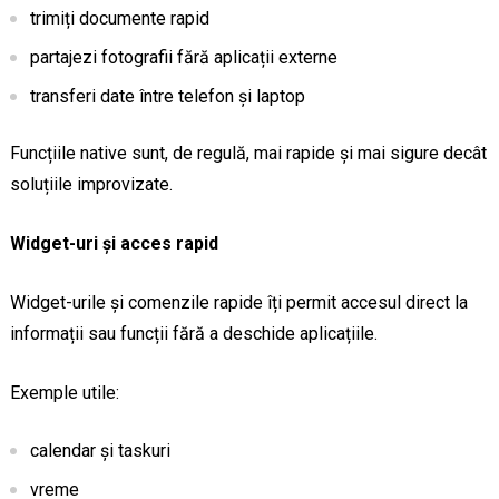
trimiți documente rapid
partajezi fotografii fără aplicații externe
transferi date între telefon și laptop
Funcțiile native sunt, de regulă, mai rapide și mai sigure decât
soluțiile improvizate.
Widget-uri și acces rapid
Widget-urile și comenzile rapide îți permit accesul direct la
informații sau funcții fără a deschide aplicațiile.
Exemple utile:
calendar și taskuri
vreme