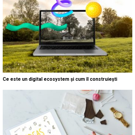
Ce este un digital ecosystem și cum îl construiești