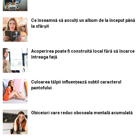
Ce înseamnă să asculți un album de la început până
la sfârșit
Acoperirea poate fi construită local fără să încarce
întreaga față
Culoarea tălpii influențează subtil caracterul
pantofului
Obiceiuri care reduc oboseala mentală acumulată