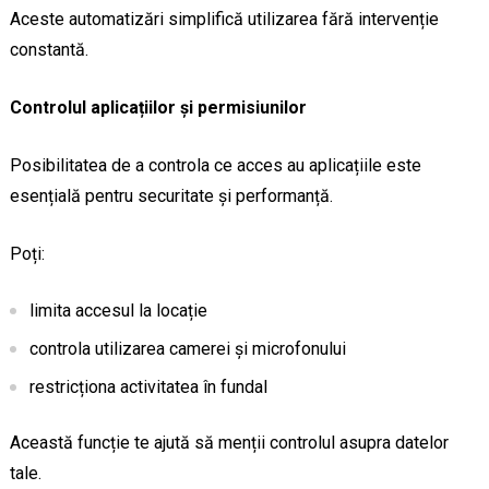
Aceste automatizări simplifică utilizarea fără intervenție
constantă.
Controlul aplicațiilor și permisiunilor
Posibilitatea de a controla ce acces au aplicațiile este
esențială pentru securitate și performanță.
Poți:
limita accesul la locație
controla utilizarea camerei și microfonului
restricționa activitatea în fundal
Această funcție te ajută să menții controlul asupra datelor
tale.