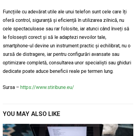
Funcțiile cu adevărat utile ale unui telefon sunt cele care îți
oferă control, siguranță și eficiență în utilizarea zilnică, nu
cele spectaculoase sau rar folosite, iar atunci când înveți să
le folosești corect și să le adaptezi nevoilor tale,
smartphone-ul devine un instrument practic și echilibrat, nu o
sursă de distragere, iar pentru configurări avansate sau
optimizare completă, consultarea unor specialiști sau ghiduri
dedicate poate aduce beneficii reale pe termen lung.
Sursa –
https://www.stiribune.eu/
YOU MAY ALSO LIKE