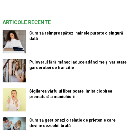
ARTICOLE RECENTE
Cum să reîmprospătezi hainele purtate o singură
dată
Puloverul fără mâneci aduce adâncime și varietate
garderobei de tranziție
Sigilarea vârfului liber poate limita ciobirea
prematură a manichiurii
Cum să gestionezi o relație de prietenie care
devine dezechilibrată