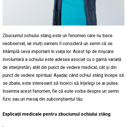
Zbuciumul ochiului stâng este un fenomen care nu trece
neobservat, iar mulți oameni îl consideră un semn că se
întâmplă ceva important în viața lor. Acest tip de mișcare
involuntară a ochiului este adesea asociat cu o gamă variată
de interpretări, atât din punct de vedere medical, cât și din
punct de vedere spiritual. Așadar, când ochiul stâng începe să
se zbate, este interesant să încerci să înțelegi ce ar putea
însemna acest fenomen, fie că este vorba despre un semn
fizic sau un mesaj din subconștientul tău.
Explicații medicale pentru zbuciumul ochiului stâng