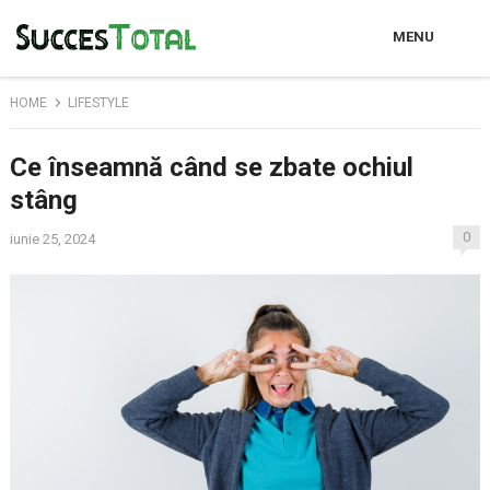
MENU
HOME
LIFESTYLE
Ce înseamnă când se zbate ochiul
stâng
0
iunie 25, 2024