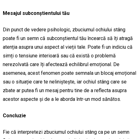
Mesajul subconștientului tău
Din punct de vedere psihologic, zbuciumul ochiului stâng
poate fi un semn că subconștientul tău încearcă să îți atragă
atenția asupra unui aspect al vieții tale. Poate fi un indiciu că
simți o tensiune interioară sau că există o problemă
nerezolvată care îți afectează echilibrul emoțional. De
asemenea, acest fenomen poate semnala un blocaj emoțional
sau o situație care te neliniștește, iar ochiul stâng care se
zbate ar putea fi un mesaj pentru tine de a reflecta asupra
acestor aspecte și de a le aborda într-un mod sănătos.
Concluzie
Fie că interpretezi zbuciumul ochiului stâng ca pe un semn