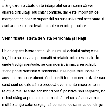
stâng care se zbate este interpretat ca un semn că vor
apărea dificultăți sau chiar conflicte, dar este important de
menționat că aceste superstiții nu sunt universal acceptate și
sunt adesea considerate simple credințe populare.
Semnificația legată de viața personală și relații
Un alt aspect interesant al zbuciumului ochiului stâng este
legătura sa cu viața personală și relațiile interpersonale. În
unele tradiții spirituale, se consideră că mișcarea ochiului
stâng poate semnala o schimbare în relațiile tale. Poate că
acest semn apare atunci când există tensiuni nerezolvate sau
când sunt pe cale să se producă evenimente importante în
relațiile tale. Aceste schimbări pot fi pozitive sau negative, iar
ochiul stâng ar putea fi un semnal că trebuie să acorzi mai
multă atenție celor dragi și să comunici deschis cu cei din jur.