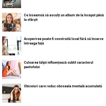
Ce înseamnă să asculți un album de la început până
la sfârșit
Acoperirea poate fi construită local fără să încarce
întreaga față
Culoarea tălpii influențează subtil caracterul
pantofului
Obiceiuri care reduc oboseala mentală acumulată