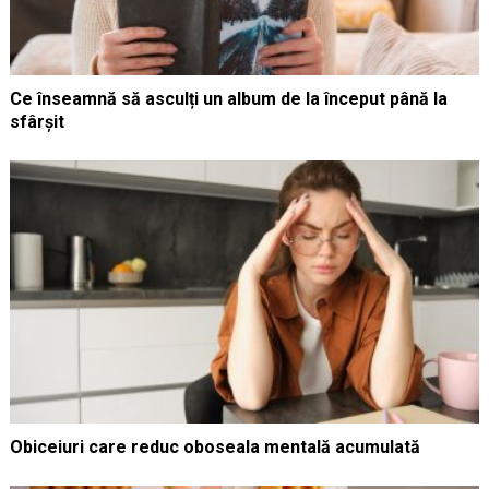
Ce înseamnă să asculți un album de la început până la
sfârșit
Obiceiuri care reduc oboseala mentală acumulată