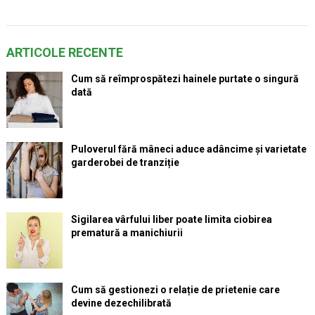
ARTICOLE RECENTE
Cum să reîmprospătezi hainele purtate o singură
dată
Puloverul fără mâneci aduce adâncime și varietate
garderobei de tranziție
Sigilarea vârfului liber poate limita ciobirea
prematură a manichiurii
Cum să gestionezi o relație de prietenie care
devine dezechilibrată