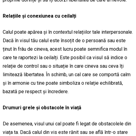
Relațiile și conexiunea cu ceilalți
Calul poate apărea și în contextul relațiilor tale interpersonale.
Dacă în visul tău calul este însoțit de o persoană sau este
ținut în frâu de cineva, acest lucru poate semnifica modul în
care te raportezi la ceilalți. Este posibil ca visul să indice o
relație de control sau o situație în care cineva sau ceva îți
limitează libertatea. În schimb, un cal care se comportă calm
și în armonie cu tine poate simboliza o relație echilibrată,
bazată pe respect și încredere.
Drumuri grele și obstacole în viață
De asemenea, visul unui cal poate fi legat de obstacolele din
viața ta. Dacă calul din vis este rănit sau se află într-o stare