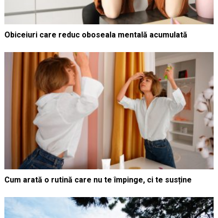
Obiceiuri care reduc oboseala mentală acumulată
Cum arată o rutină care nu te împinge, ci te susține