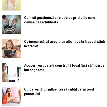
Cum să gestionezi o relație de prietenie care
devine dezechilibrată
Ce înseamnă să asculți un album de la început până
la sfârșit
Acoperirea poate fi construită local fără să încarce
întreaga față
Culoarea tălpii influențează subtil caracterul
pantofului