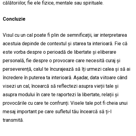
călătoriilor, fie ele fizice, mentale sau spirituale.
Concluzie
Visul cu un cal poate fi plin de semnificații, iar interpretarea
acestuia depinde de contextul și starea ta interioară. Fie că
este vorba despre o perioadă de libertate și eliberare
personală, fie despre o provocare care necesită curaj și
perseverență, calul te încurajează să îți urmezi calea și să ai
încredere în puterea ta interioară. Așadar, data viitoare când
visezi un cal, încearcă să reflectezi asupra vieții tale și
asupra modului în care te raportezi la libertate, relații și
provocările cu care te confrunți. Visele tale pot fi cheia unui
mesaj important pe care sufletul tău încearcă să ți-l
transmită.