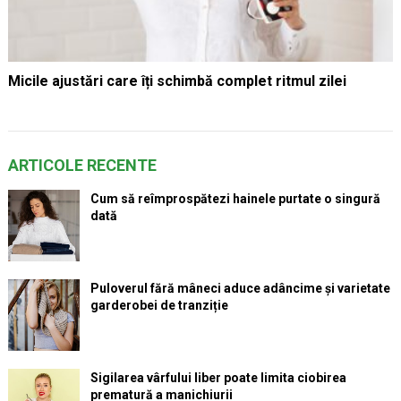
Micile ajustări care îți schimbă complet ritmul zilei
ARTICOLE RECENTE
Cum să reîmprospătezi hainele purtate o singură
dată
Puloverul fără mâneci aduce adâncime și varietate
garderobei de tranziție
Sigilarea vârfului liber poate limita ciobirea
prematură a manichiurii