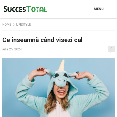
MENU
HOME
LIFESTYLE
Ce înseamnă când visezi cal
0
iulie 25, 2024