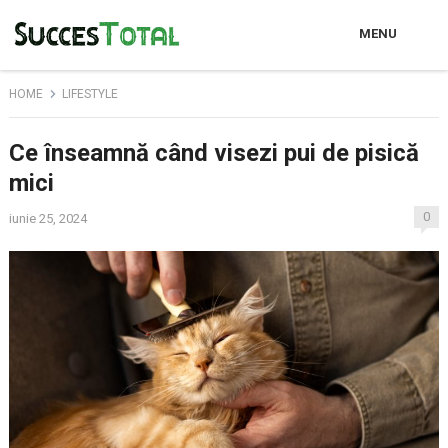
MENU
HOME
LIFESTYLE
Ce înseamnă când visezi pui de pisică
mici
0
iunie 25, 2024