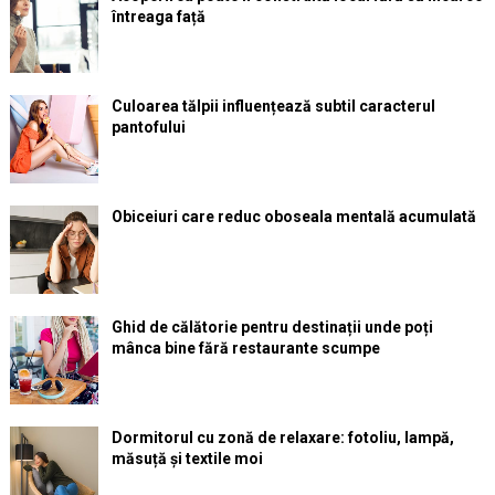
întreaga față
Culoarea tălpii influențează subtil caracterul
pantofului
Obiceiuri care reduc oboseala mentală acumulată
Ghid de călătorie pentru destinații unde poți
mânca bine fără restaurante scumpe
Dormitorul cu zonă de relaxare: fotoliu, lampă,
măsuță și textile moi