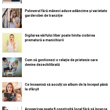
Puloverul fără mâneci aduce adâncime și varietate
garderobei de tranziție
Sigilarea vârfului liber poate limita ciobirea
prematură a manichiurii
Cum să gestionezi o relație de prietenie care
devine dezechilibrată
Ce înseamnă să asculți un album de la început până
la sfârșit
Acoperirea poate fi construită local fără să încarce