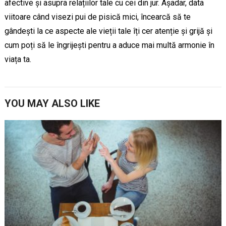
afective și asupra relațiilor tale cu cei din jur. Așadar, data
viitoare când visezi pui de pisică mici, încearcă să te
gândești la ce aspecte ale vieții tale îți cer atenție și grijă și
cum poți să le îngrijești pentru a aduce mai multă armonie în
viața ta.
YOU MAY ALSO LIKE