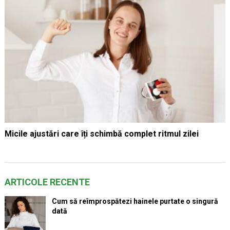
Micile ajustări care îți schimbă complet ritmul zilei
ARTICOLE RECENTE
Cum să reîmprospătezi hainele purtate o singură
dată