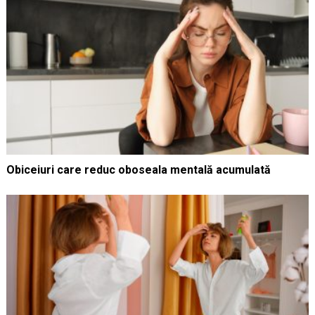
Obiceiuri care reduc oboseala mentală acumulată