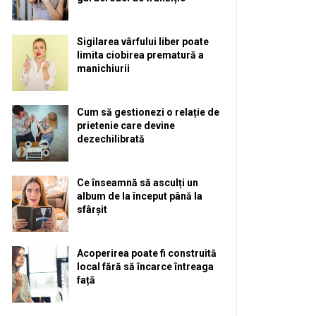
Sigilarea vârfului liber poate
limita ciobirea prematură a
manichiurii
Cum să gestionezi o relație de
prietenie care devine
dezechilibrată
Ce înseamnă să asculți un
album de la început până la
sfârșit
Acoperirea poate fi construită
local fără să încarce întreaga
față