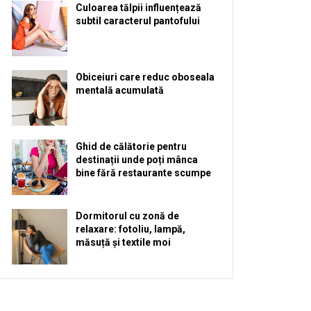
Culoarea tălpii influențează
subtil caracterul pantofului
Obiceiuri care reduc oboseala
mentală acumulată
Ghid de călătorie pentru
destinații unde poți mânca
bine fără restaurante scumpe
Dormitorul cu zonă de
relaxare: fotoliu, lampă,
măsuță și textile moi