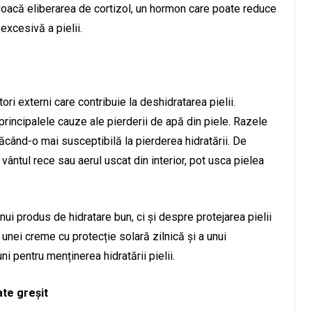
voacă eliberarea de cortizol, un hormon care poate reduce
xcesivă a pielii.
tori externi care contribuie la deshidratarea pielii.
rincipalele cauze ale pierderii de apă din piele. Razele
făcând-o mai susceptibilă la pierderea hidratării. De
ntul rece sau aerul uscat din interior, pot usca pielea
i produs de hidratare bun, ci și despre protejarea pielii
 unei creme cu protecție solară zilnică și a unui
ni pentru menținerea hidratării pielii.
ate greșit