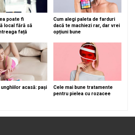
ea poate fi
Cum alegi paleta de farduri
ă local fără să
dacă te machiezi rar, dar vrei
ntreaga față
opțiuni bune
a unghiilor acasă: pași
Cele mai bune tratamente
pentru pielea cu rozacee