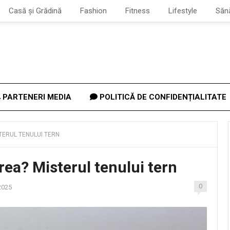
Casă și Grădină
Fashion
Fitness
Lifestyle
Săn
PARTENERI MEDIA
POLITICĂ DE CONFIDENȚIALITATE
STERUL TENULUI TERN
rea? Misterul tenului tern
0
2025