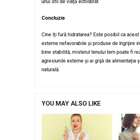
unui stil de viață echilibrat.
Concluzie
Cine îți fură hidratarea? Este posibil ca acest 
externe nefavorabile și produse de îngrijire ina
bine stabilită, misterul tenului tern poate fi 
agresiunile externe și ai grijă de alimentația ș
naturală.
YOU MAY ALSO LIKE