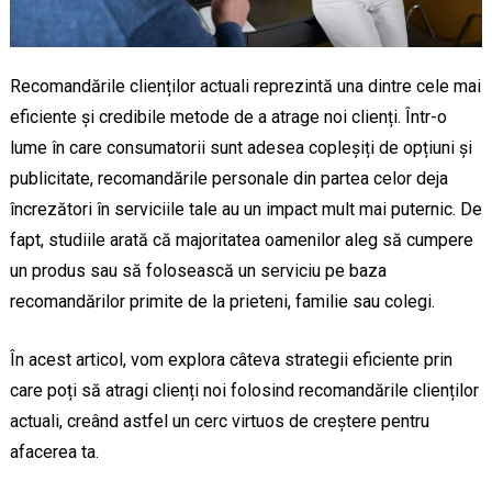
Recomandările clienților actuali reprezintă una dintre cele mai
eficiente și credibile metode de a atrage noi clienți. Într-o
lume în care consumatorii sunt adesea copleșiți de opțiuni și
publicitate, recomandările personale din partea celor deja
încrezători în serviciile tale au un impact mult mai puternic. De
fapt, studiile arată că majoritatea oamenilor aleg să cumpere
un produs sau să folosească un serviciu pe baza
recomandărilor primite de la prieteni, familie sau colegi.
În acest articol, vom explora câteva strategii eficiente prin
care poți să atragi clienți noi folosind recomandările clienților
actuali, creând astfel un cerc virtuos de creștere pentru
afacerea ta.