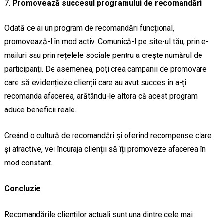
Promovează succesul programului de recomandări
Odată ce ai un program de recomandări funcțional,
promovează-l în mod activ. Comunică-l pe site-ul tău, prin e-
mailuri sau prin rețelele sociale pentru a crește numărul de
participanți. De asemenea, poți crea campanii de promovare
care să evidențieze clienții care au avut succes în a-ți
recomanda afacerea, arătându-le altora că acest program
aduce beneficii reale.
Creând o cultură de recomandări și oferind recompense clare
și atractive, vei încuraja clienții să îți promoveze afacerea în
mod constant.
Concluzie
Recomandările clienților actuali sunt una dintre cele mai