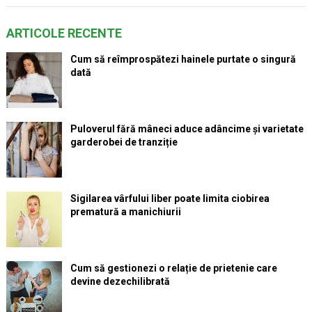
ARTICOLE RECENTE
Cum să reîmprospătezi hainele purtate o singură
dată
Puloverul fără mâneci aduce adâncime și varietate
garderobei de tranziție
Sigilarea vârfului liber poate limita ciobirea
prematură a manichiurii
Cum să gestionezi o relație de prietenie care
devine dezechilibrată