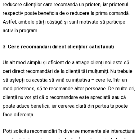
reducere clienților care recomandă un prieten, iar prietenul
respectiv poate beneficia de o reducere la prima comandă.
Astfel, ambele părți câștigă și sunt motivate să participe
activ în program.
Cere recomandări direct clienților satisfăcuți
Un alt mod simplu și eficient de a atrage clienți noi este să
ceri direct recomandări de la clienții tăi mulțumiți. Nu trebuie
să aștepți ca aceștia să vină cu inițiativa – cere-le, într-un
mod prietenos, să te recomande altor persoane. De multe ori,
clienții nu vor ști că o recomandare este apreciată sau că
poate aduce beneficii, iar cererea clară din partea ta poate
face diferența.
Poți solicita recomandări în diverse momente ale interacțiunii