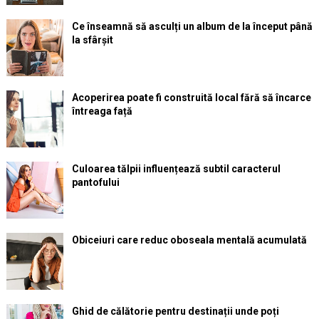
Ce înseamnă să asculți un album de la început până
la sfârșit
Acoperirea poate fi construită local fără să încarce
întreaga față
Culoarea tălpii influențează subtil caracterul
pantofului
Obiceiuri care reduc oboseala mentală acumulată
Ghid de călătorie pentru destinații unde poți