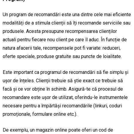
Un program de recomandări este una dintre cele mai eficiente
modalități de a stimula clienții să îți recomande serviciile sau
produsele. Acesta presupune recompensarea clienților
actuali pentru fiecare nou client pe care îl aduc. În funcție de
natura afacerii tale, recompensele pot fi variate: reduceri,
oferte speciale, produse gratuite sau puncte de loialitate.
Este important ca programul de recomandări să fie simplu și
ușor de înțeles. Clienții trebuie să știe exact ce trebuie să
facă și ce vor obține în schimb. Asigură-te că procesul de
recomandare este ușor de utilizat, oferindu-le instrumentele
necesare pentru a împărtăși recomandările (linkuri, coduri
promoționale, formulare online etc.).
De exemplu, un magazin online poate oferi un cod de