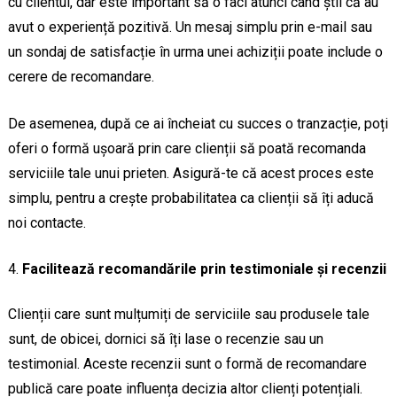
cu clientul, dar este important să o faci atunci când știi că au
avut o experiență pozitivă. Un mesaj simplu prin e-mail sau
un sondaj de satisfacție în urma unei achiziții poate include o
cerere de recomandare.
De asemenea, după ce ai încheiat cu succes o tranzacție, poți
oferi o formă ușoară prin care clienții să poată recomanda
serviciile tale unui prieten. Asigură-te că acest proces este
simplu, pentru a crește probabilitatea ca clienții să îți aducă
noi contacte.
Facilitează recomandările prin testimoniale și recenzii
Clienții care sunt mulțumiți de serviciile sau produsele tale
sunt, de obicei, dornici să îți lase o recenzie sau un
testimonial. Aceste recenzii sunt o formă de recomandare
publică care poate influența decizia altor clienți potențiali.