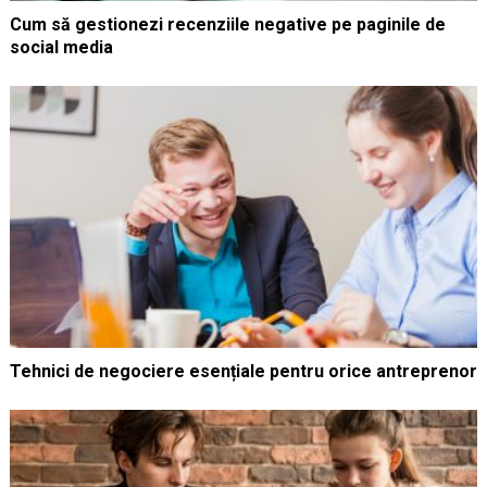
Cum să gestionezi recenziile negative pe paginile de
social media
Tehnici de negociere esențiale pentru orice antreprenor