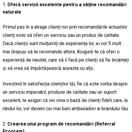
Oferă servicii excelente pentru a obține recomandări
naturale
Primul pas în a atrage clienți noi prin recomandările actualilor
clienți este să oferi un serviciu sau un produs de calitate.
Dacă clienții sunt mulțumiți de experiența lor, ei vor fi mult
mai dispuși să te recomande altora. Asigură-te că oferi o
experiență de neuitat, care să îi facă pe clienți să fie încântați
și să vrea să împărtășească aceasta cu alții.
Investind în satisfacția clienților tăi, fie că este vorba despre
un serviciu impecabil, produse de calitate sau un suport
excelent, te asiguri că vei crea o bază de clienți fideli care, la
rândul lor, vor deveni cei mai buni ambasadori ai brandului tău.
Crearea unui program de recomandări (Referral
Program)