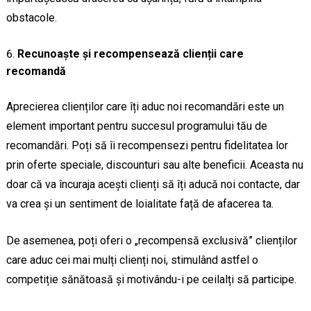
obstacole.
Recunoaște și recompensează clienții care
recomandă
Aprecierea clienților care îți aduc noi recomandări este un
element important pentru succesul programului tău de
recomandări. Poți să îi recompensezi pentru fidelitatea lor
prin oferte speciale, discounturi sau alte beneficii. Aceasta nu
doar că va încuraja acești clienți să îți aducă noi contacte, dar
va crea și un sentiment de loialitate față de afacerea ta.
De asemenea, poți oferi o „recompensă exclusivă” clienților
care aduc cei mai mulți clienți noi, stimulând astfel o
competiție sănătoasă și motivându-i pe ceilalți să participe.