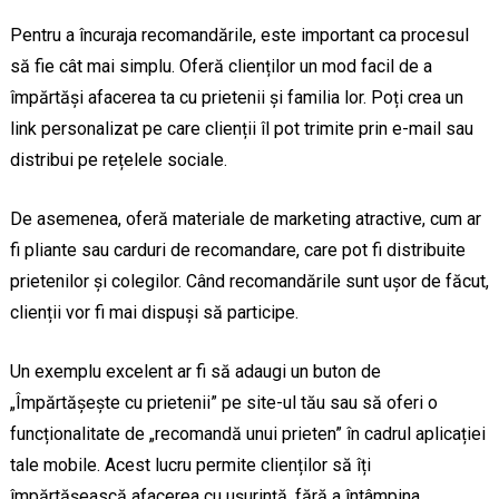
Pentru a încuraja recomandările, este important ca procesul
să fie cât mai simplu. Oferă clienților un mod facil de a
împărtăși afacerea ta cu prietenii și familia lor. Poți crea un
link personalizat pe care clienții îl pot trimite prin e-mail sau
distribui pe rețelele sociale.
De asemenea, oferă materiale de marketing atractive, cum ar
fi pliante sau carduri de recomandare, care pot fi distribuite
prietenilor și colegilor. Când recomandările sunt ușor de făcut,
clienții vor fi mai dispuși să participe.
Un exemplu excelent ar fi să adaugi un buton de
„Împărtășește cu prietenii” pe site-ul tău sau să oferi o
funcționalitate de „recomandă unui prieten” în cadrul aplicației
tale mobile. Acest lucru permite clienților să îți
împărtășească afacerea cu ușurință, fără a întâmpina