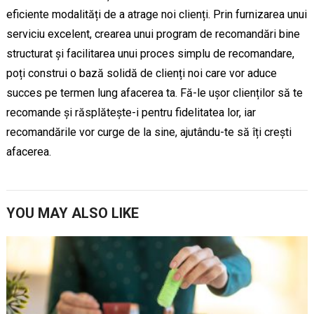
eficiente modalități de a atrage noi clienți. Prin furnizarea unui
serviciu excelent, crearea unui program de recomandări bine
structurat și facilitarea unui proces simplu de recomandare,
poți construi o bază solidă de clienți noi care vor aduce
succes pe termen lung afacerea ta. Fă-le ușor clienților să te
recomande și răsplătește-i pentru fidelitatea lor, iar
recomandările vor curge de la sine, ajutându-te să îți crești
afacerea.
YOU MAY ALSO LIKE