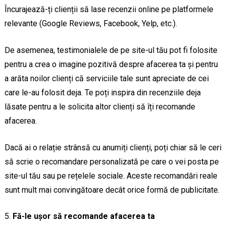
Încurajează-ți clienții să lase recenzii online pe platformele
relevante (Google Reviews, Facebook, Yelp, etc.).
De asemenea, testimonialele de pe site-ul tău pot fi folosite
pentru a crea o imagine pozitivă despre afacerea ta și pentru
a arăta noilor clienți că serviciile tale sunt apreciate de cei
care le-au folosit deja. Te poți inspira din recenziile deja
lăsate pentru a le solicita altor clienți să îți recomande
afacerea.
Dacă ai o relație strânsă cu anumiți clienți, poți chiar să le ceri
să scrie o recomandare personalizată pe care o vei posta pe
site-ul tău sau pe rețelele sociale. Aceste recomandări reale
sunt mult mai convingătoare decât orice formă de publicitate.
Fă-le ușor să recomande afacerea ta