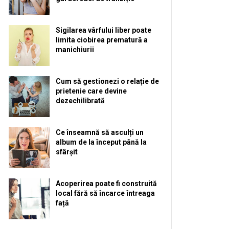
Sigilarea vârfului liber poate
limita ciobirea prematură a
manichiurii
Cum să gestionezi o relație de
prietenie care devine
dezechilibrată
Ce înseamnă să asculți un
album de la început până la
sfârșit
Acoperirea poate fi construită
local fără să încarce întreaga
față