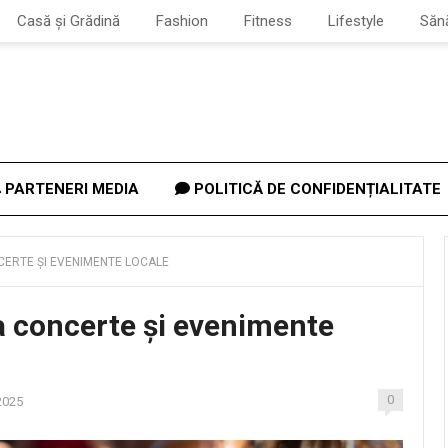
Casă și Grădină
Fashion
Fitness
Lifestyle
Săn
PARTENERI MEDIA
POLITICĂ DE CONFIDENȚIALITATE
CERTE ȘI EVENIMENTE LOCALE
la concerte și evenimente
0
2025