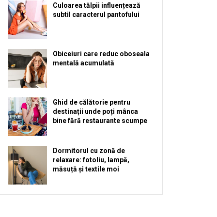
Culoarea tălpii influențează
subtil caracterul pantofului
Obiceiuri care reduc oboseala
mentală acumulată
Ghid de călătorie pentru
destinații unde poți mânca
bine fără restaurante scumpe
Dormitorul cu zonă de
relaxare: fotoliu, lampă,
măsuță și textile moi