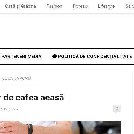
Casă și Grădină
Fashion
Fitness
Lifestyle
Săn
PARTENERI MEDIA
POLITICĂ DE CONFIDENȚIALITATE
AR DE CAFEA ACASĂ
r de cafea acasă
0
ie 12, 2025