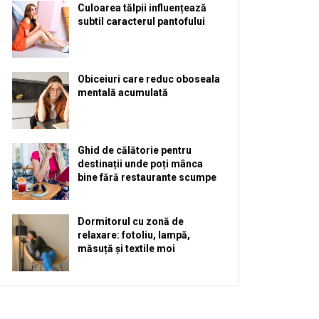
Culoarea tălpii influențează
subtil caracterul pantofului
Obiceiuri care reduc oboseala
mentală acumulată
Ghid de călătorie pentru
destinații unde poți mânca
bine fără restaurante scumpe
Dormitorul cu zonă de
relaxare: fotoliu, lampă,
măsuță și textile moi