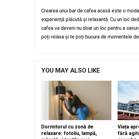
Crearea unui bar de cafea acasă este o modal
experiență plăcută și relaxantă. Cu un loc ded
cafea va deveni nu doar un loc pentru a savura 
poți relaxa și te poți bucura de momentele de 
YOU MAY ALSO LIKE
Dormitorul cu zonă de
Viața apr
relaxare: fotoliu, lampă,
fără agi