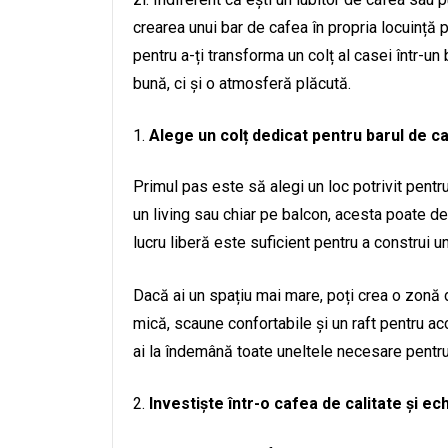
crearea unui bar de cafea în propria locuință po
pentru a-ți transforma un colț al casei într-un
bună, ci și o atmosferă plăcută.
Alege un colț dedicat pentru barul de c
Primul pas este să alegi un loc potrivit pentru 
un living sau chiar pe balcon, acesta poate de
lucru liberă este suficient pentru a construi u
Dacă ai un spațiu mai mare, poți crea o zonă
mică, scaune confortabile și un raft pentru ac
ai la îndemână toate uneltele necesare pentru
Investiște într-o cafea de calitate și e