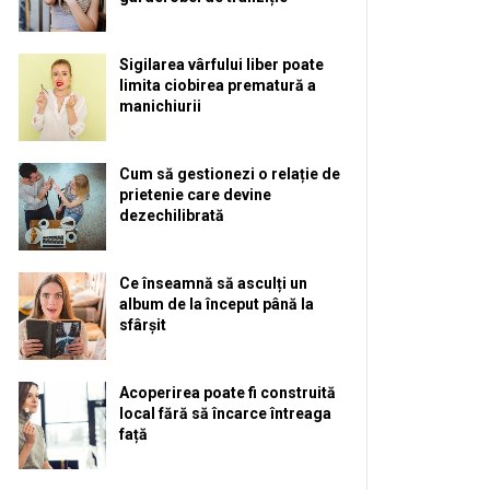
Sigilarea vârfului liber poate
limita ciobirea prematură a
manichiurii
Cum să gestionezi o relație de
prietenie care devine
dezechilibrată
Ce înseamnă să asculți un
album de la început până la
sfârșit
Acoperirea poate fi construită
local fără să încarce întreaga
față