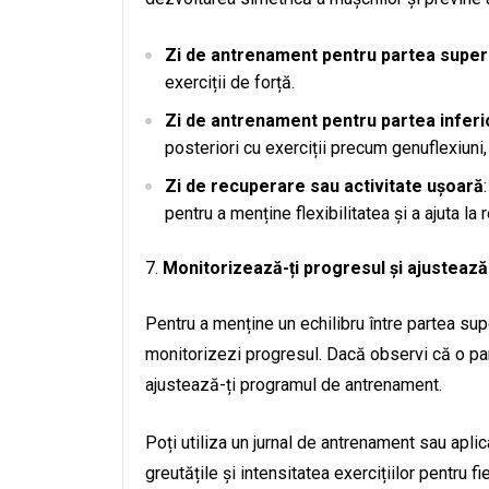
Zi de antrenament pentru partea super
exerciții de forță.
Zi de antrenament pentru partea inferi
posteriori cu exerciții precum genuflexiuni, 
Zi de recuperare sau activitate ușoară
pentru a menține flexibilitatea și a ajuta la
Monitorizează-ți progresul și ajusteaz
Pentru a menține un echilibru între partea supe
monitorizezi progresul. Dacă observi că o par
ajustează-ți programul de antrenament.
Poți utiliza un jurnal de antrenament sau aplic
greutățile și intensitatea exercițiilor pentru f