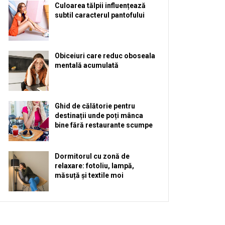
Culoarea tălpii influențează
subtil caracterul pantofului
Obiceiuri care reduc oboseala
mentală acumulată
Ghid de călătorie pentru
destinații unde poți mânca
bine fără restaurante scumpe
Dormitorul cu zonă de
relaxare: fotoliu, lampă,
măsuță și textile moi