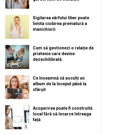
Sigilarea vârfului liber poate
limita ciobirea prematură a
manichiurii
Cum să gestionezi o relație de
prietenie care devine
dezechilibrată
Ce înseamnă să asculți un
album de la început până la
sfârșit
Acoperirea poate fi construită
local fără să încarce întreaga
față