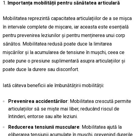
Importanța mobilității pentru sănătatea articulară
Mobilitatea reprezintă capacitatea articulațiilor de a se mișca
în intervale complete de mișcare, iar aceasta este esențială
pentru prevenirea leziunilor și pentru menținerea unui corp
sănătos. Mobilitatea redusă poate duce la limitarea
mișcărilor și la acumularea de tensiune în mușchi, ceea ce
poate pune o presiune suplimentară asupra articulațiilor și
poate duce la durere sau disconfort.
Iată câteva beneficii ale îmbunătățirii mobilității:
Prevenirea accidentărilor
: Mobilitatea crescută permite
articulațiilor să se miște mai liber, reducând riscul de
întinderi, entorse sau alte leziuni.
Reducerea tensiunii musculare
: Mobilitatea ajută la
eliberarea tensiunii acumulate în mușchi, prevenind durerile