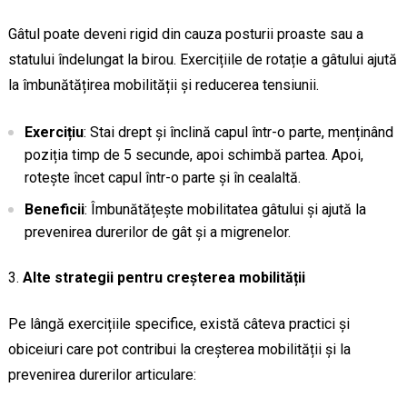
Gâtul poate deveni rigid din cauza posturii proaste sau a
statului îndelungat la birou. Exercițiile de rotație a gâtului ajută
la îmbunătățirea mobilității și reducerea tensiunii.
Exercițiu
: Stai drept și înclină capul într-o parte, menținând
poziția timp de 5 secunde, apoi schimbă partea. Apoi,
rotește încet capul într-o parte și în cealaltă.
Beneficii
: Îmbunătățește mobilitatea gâtului și ajută la
prevenirea durerilor de gât și a migrenelor.
Alte strategii pentru creșterea mobilității
Pe lângă exercițiile specifice, există câteva practici și
obiceiuri care pot contribui la creșterea mobilității și la
prevenirea durerilor articulare: