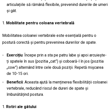
articulațiile să rămână flexibile, prevenind durerile de umeri
și gât.
Mobilitate pentru coloana vertebrală
Mobilitatea coloanei vertebrale este esențială pentru o
postură corectă și pentru prevenirea durerilor de spate.
Exercițiu
: Începe prin a sta pe patru labe și apoi arcuiește-
ți spatele în sus (pozitia „cat”) și coboară-l în jos (pozitia
„cow”) alternând între cele două poziții. Repetă mișcarea
de 10-15 ori.
Beneficii
: Aceasta ajută la menținerea flexibilității coloanei
vertebrale, reducând riscul de dureri de spate și
îmbunătățind postura.
Rotiri ale gâtului