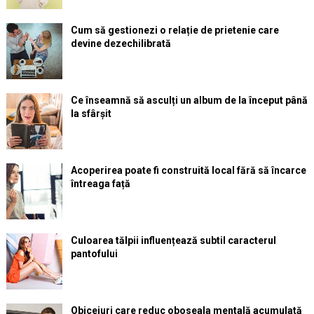
Cum să gestionezi o relație de prietenie care
devine dezechilibrată
Ce înseamnă să asculți un album de la început până
la sfârșit
Acoperirea poate fi construită local fără să încarce
întreaga față
Culoarea tălpii influențează subtil caracterul
pantofului
Obiceiuri care reduc oboseala mentală acumulată