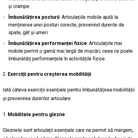
și crampe.
Îmbunătățirea posturii
: Articulațiile mobile ajută la
menținerea unei posturi corecte, prevenind durerile de
spate, gât și umeri.
Îmbunătățirea performanței fizice
: Articulațiile mai
mobile permit o gamă mai largă de mișcări, ceea ce poate
îmbunătăți performanțele în activitățile fizice.
Exerciții pentru creșterea mobilității
Iată câteva exerciții esențiale pentru îmbunătățirea mobilității
și prevenirea durerilor articulare:
Mobilitate pentru glezne
Gleznele sunt articulații esențiale care ne permit să mergem,