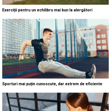
Exerciții pentru un echilibru mai bun la alergători
Sporturi mai puțin cunoscute, dar extrem de eficiente