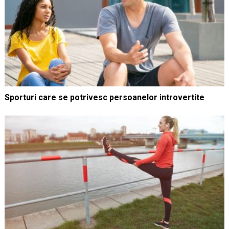
Sporturi care se potrivesc persoanelor introvertite