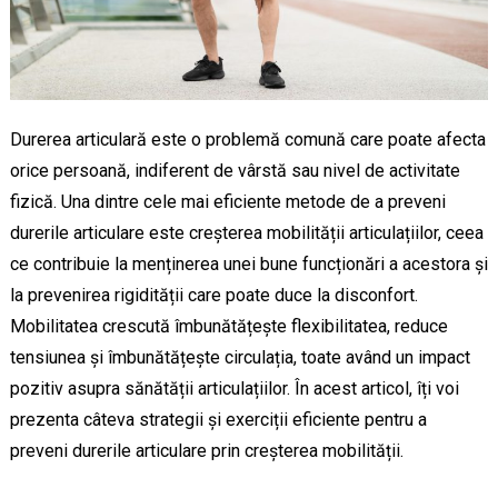
Durerea articulară este o problemă comună care poate afecta
orice persoană, indiferent de vârstă sau nivel de activitate
fizică. Una dintre cele mai eficiente metode de a preveni
durerile articulare este creșterea mobilității articulațiilor, ceea
ce contribuie la menținerea unei bune funcționări a acestora și
la prevenirea rigidității care poate duce la disconfort.
Mobilitatea crescută îmbunătățește flexibilitatea, reduce
tensiunea și îmbunătățește circulația, toate având un impact
pozitiv asupra sănătății articulațiilor. În acest articol, îți voi
prezenta câteva strategii și exerciții eficiente pentru a
preveni durerile articulare prin creșterea mobilității.