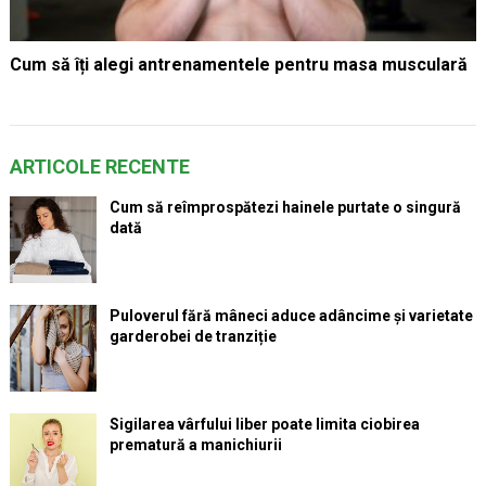
Cum să îți alegi antrenamentele pentru masa musculară
ARTICOLE RECENTE
Cum să reîmprospătezi hainele purtate o singură
dată
Puloverul fără mâneci aduce adâncime și varietate
garderobei de tranziție
Sigilarea vârfului liber poate limita ciobirea
prematură a manichiurii