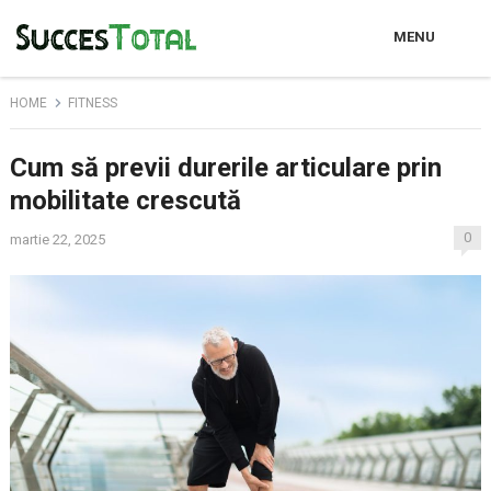
MENU
HOME
FITNESS
Cum să previi durerile articulare prin
mobilitate crescută
0
martie 22, 2025