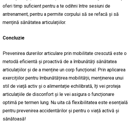
oferi timp suficient pentru a te odihni între sesiuni de
antrenament, pentru a permite corpului să se refacă și să
mențină sănătatea articulațiilor.
Concluzie
Prevenirea durerilor articulare prin mobilitate crescută este o
metodă eficientă și proactivă de a îmbunătăți sănătatea
articulațiilor și de a menține un corp funcțional. Prin aplicarea
exercițiilor pentru îmbunătățirea mobilității, menținerea unui
stil de viață activ și o alimentație echilibrată, îți vei proteja
articulațiile de disconfort și le vei asigura o funcționare
optimă pe termen lung. Nu uita că flexibilitatea este esențială
pentru prevenirea accidentărilor și pentru o viață activă și
sănătoasă!