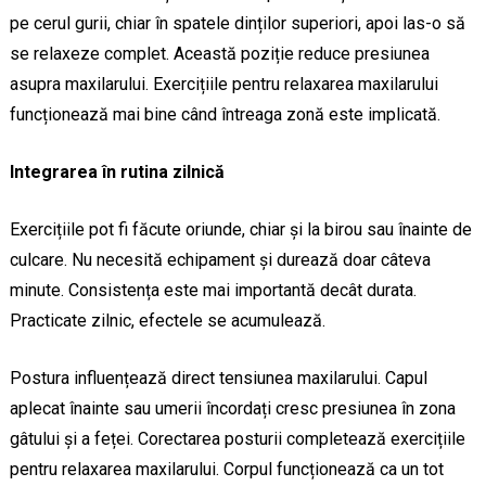
pe cerul gurii, chiar în spatele dinților superiori, apoi las-o să
se relaxeze complet. Această poziție reduce presiunea
asupra maxilarului. Exercițiile pentru relaxarea maxilarului
funcționează mai bine când întreaga zonă este implicată.
Integrarea în rutina zilnică
Exercițiile pot fi făcute oriunde, chiar și la birou sau înainte de
culcare. Nu necesită echipament și durează doar câteva
minute. Consistența este mai importantă decât durata.
Practicate zilnic, efectele se acumulează.
Postura influențează direct tensiunea maxilarului. Capul
aplecat înainte sau umerii încordați cresc presiunea în zona
gâtului și a feței. Corectarea posturii completează exercițiile
pentru relaxarea maxilarului. Corpul funcționează ca un tot