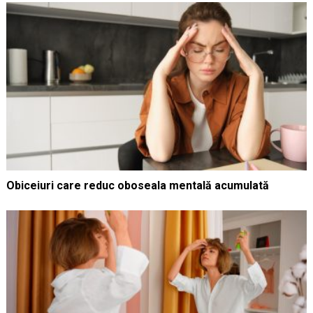
Obiceiuri care reduc oboseala mentală acumulată