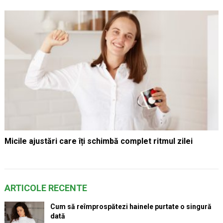
Micile ajustări care îți schimbă complet ritmul zilei
ARTICOLE RECENTE
Cum să reîmprospătezi hainele purtate o singură
dată