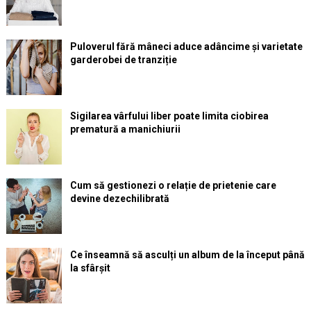
Puloverul fără mâneci aduce adâncime și varietate
garderobei de tranziție
Sigilarea vârfului liber poate limita ciobirea
prematură a manichiurii
Cum să gestionezi o relație de prietenie care
devine dezechilibrată
Ce înseamnă să asculți un album de la început până
la sfârșit