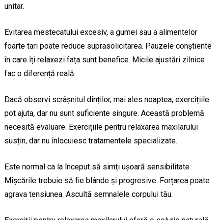
unitar.
Evitarea mestecatului excesiv, a gumei sau a alimentelor
foarte tari poate reduce suprasolicitarea. Pauzele conștiente
în care îți relaxezi fața sunt benefice. Micile ajustări zilnice
fac o diferență reală.
Dacă observi scrâșnitul dinților, mai ales noaptea, exercițiile
pot ajuta, dar nu sunt suficiente singure. Această problemă
necesită evaluare. Exercițiile pentru relaxarea maxilarului
susțin, dar nu înlocuiesc tratamentele specializate.
Este normal ca la început să simți ușoară sensibilitate.
Mișcările trebuie să fie blânde și progresive. Forțarea poate
agrava tensiunea. Ascultă semnalele corpului tău.