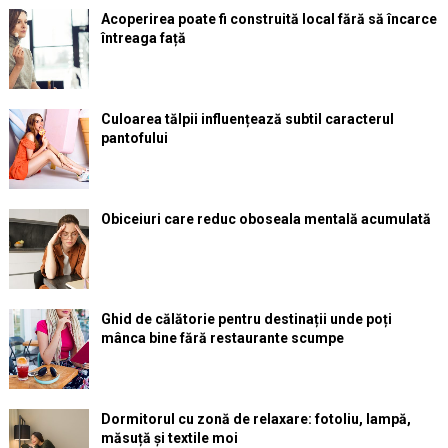
Acoperirea poate fi construită local fără să încarce
întreaga față
Culoarea tălpii influențează subtil caracterul
pantofului
Obiceiuri care reduc oboseala mentală acumulată
Ghid de călătorie pentru destinații unde poți
mânca bine fără restaurante scumpe
Dormitorul cu zonă de relaxare: fotoliu, lampă,
măsuță și textile moi