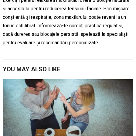
Exerciții pentru relaxarea maxilarului oferă o soluție naturală
și accesibilă pentru reducerea tensiunii faciale. Prin mișcare
conștientă și respirație, zona maxilarului poate reveni la un
tonus echilibrat. Informează-te corect, practică regulat și,
dacă durerea sau blocajele persistă, apelează la specialiști
pentru evaluare și recomandări personalizate.
YOU MAY ALSO LIKE