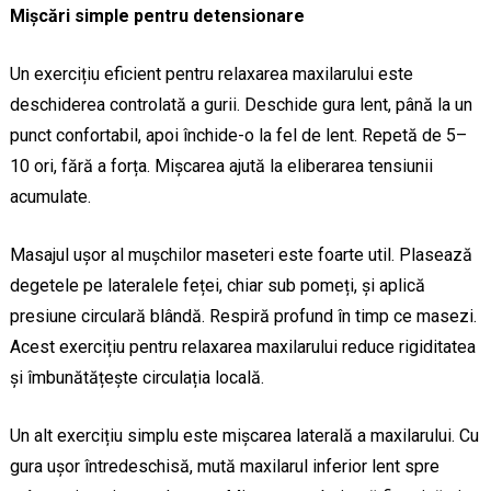
Mișcări simple pentru detensionare
Un exercițiu eficient pentru relaxarea maxilarului este
deschiderea controlată a gurii. Deschide gura lent, până la un
punct confortabil, apoi închide-o la fel de lent. Repetă de 5–
10 ori, fără a forța. Mișcarea ajută la eliberarea tensiunii
acumulate.
Masajul ușor al mușchilor maseteri este foarte util. Plasează
degetele pe lateralele feței, chiar sub pomeți, și aplică
presiune circulară blândă. Respiră profund în timp ce masezi.
Acest exercițiu pentru relaxarea maxilarului reduce rigiditatea
și îmbunătățește circulația locală.
Un alt exercițiu simplu este mișcarea laterală a maxilarului. Cu
gura ușor întredeschisă, mută maxilarul inferior lent spre