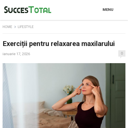
MENU
HOME
LIFESTYLE
Exerciții pentru relaxarea maxilarului
0
ianuarie 17, 2026