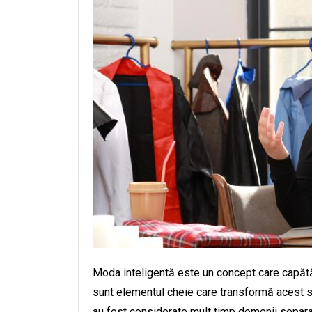
Moda inteligentă este un concept care capătă t
sunt elementul cheie care transformă acest sec
au fost considerate mult timp domenii separa