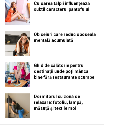
Culoarea tălpii influențează
subtil caracterul pantofului
Obiceiuri care reduc oboseala
mentală acumulată
Ghid de călătorie pentru
destinații unde poți mânca
bine fără restaurante scumpe
Dormitorul cu zonă de
relaxare: fotoliu, lampă,
măsuță și textile moi