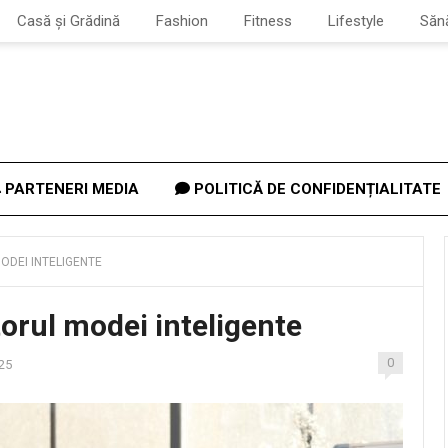
Casă și Grădină
Fashion
Fitness
Lifestyle
Săn
PARTENERI MEDIA
POLITICĂ DE CONFIDENȚIALITATE
MODEI INTELIGENTE
itorul modei inteligente
0
025