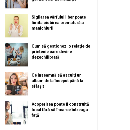
Sigilarea vârfului liber poate
limita ciobirea prematură a
manichiurii
Cum să gestionezi o relație de
prietenie care devine
dezechilibrată
Ce înseamnă să asculți un
album de la început până la
sfârșit
Acoperirea poate fi construită
local fără să încarce întreaga
față