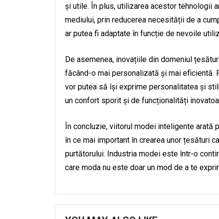
și utile. În plus, utilizarea acestor tehnologii
mediului, prin reducerea necesității de a cu
ar putea fi adaptate în funcție de nevoile utiliz
De asemenea, inovațiile din domeniul țesături
făcând-o mai personalizată și mai eficientă. P
vor putea să își exprime personalitatea și stil
un confort sporit și de funcționalități inovatoa
În concluzie, viitorul modei inteligente arată 
în ce mai important în crearea unor țesături ca
purtătorului. Industria modei este într-o cont
care moda nu este doar un mod de a te exprima,