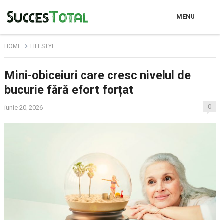
MENU
HOME
LIFESTYLE
Mini-obiceiuri care cresc nivelul de
bucurie fără efort forțat
0
iunie 20, 2026