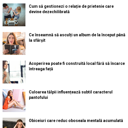
Cum să gestionezi o relație de prietenie care
devine dezechilibrată
Ce înseamnă să asculți un album de la început până
la sfârșit
Acoperirea poate fi construită local fără să încarce
întreaga față
Culoarea tălpii influențează subtil caracterul
pantofului
Obiceiuri care reduc oboseala mentală acumulată