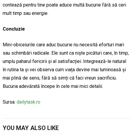
contează pentru tine poate aduce multă bucurie fără să ceri
mult timp sau energie.
Concluzie
Mini-obiceiurile care aduc bucurie nu necesită eforturi mari
sau schimbări radicale. Ele sunt ca niște picături care, în timp,
umplu paharul fericirii și al satisfacției. Integrează-le natural
în rutina ta și vei observa cum viața devine mai luminoasă și
mai plină de sens, fără să simți că faci vreun sacrificiu.
Bucuria adevărată începe în cele mai mici detalii.
Sursa:
dailytask.ro
YOU MAY ALSO LIKE