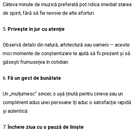
Câteva minute de muzică preferată pot ridica imediat starea
de spirit, fără să fie nevoie de alte eforturi.
Privește în jur cu atenție
Observă detalii din natură, arhitectură sau oameni — aceste
mici momente de conștientizare te ajută să fii prezent și să
găsești frumusețea în cotidian.
Fă un gest de bunătate
Un „mulțumesc” sincer, o ușă ținută pentru cineva sau un
compliment adus unei persoane îți aduc o satisfacție rapidă
și autentică.
Încheie ziua cu o pauză de liniște