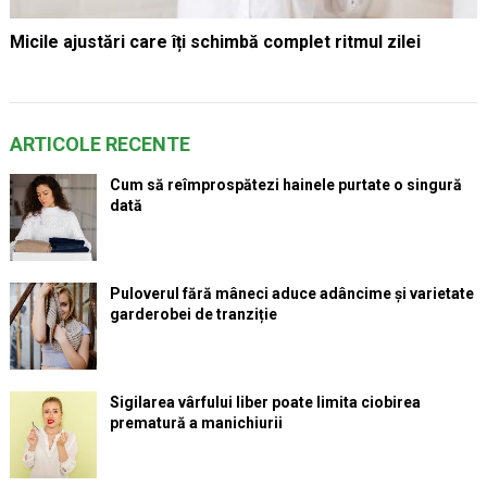
Micile ajustări care îți schimbă complet ritmul zilei
ARTICOLE RECENTE
Cum să reîmprospătezi hainele purtate o singură
dată
Puloverul fără mâneci aduce adâncime și varietate
garderobei de tranziție
Sigilarea vârfului liber poate limita ciobirea
prematură a manichiurii