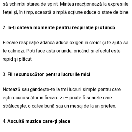
să schimbi starea de spirit. Mintea reacționează la expresiile
feței și, în timp, această simplă acțiune aduce o stare de bine.
Ia-ți câteva momente pentru respirație profundă
Fiecare respirație adâncă aduce oxigen în creier și te ajută să
te calmezi. Poți face asta oriunde, oricând, și efectul este
rapid și plăcut.
Fii recunoscător pentru lucrurile mici
Notează sau gândește-te la trei lucruri simple pentru care
ești recunoscător în fiecare zi — poate fi soarele care
strălucește, o cafea bună sau un mesaj de la un prieten.
Ascultă muzica care-ți place