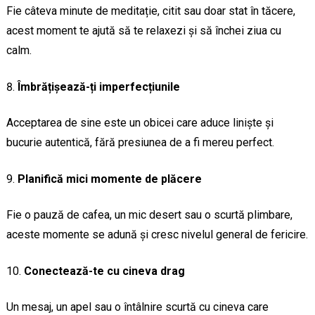
Fie câteva minute de meditație, citit sau doar stat în tăcere,
acest moment te ajută să te relaxezi și să închei ziua cu
calm.
Îmbrățișează-ți imperfecțiunile
Acceptarea de sine este un obicei care aduce liniște și
bucurie autentică, fără presiunea de a fi mereu perfect.
Planifică mici momente de plăcere
Fie o pauză de cafea, un mic desert sau o scurtă plimbare,
aceste momente se adună și cresc nivelul general de fericire.
Conectează-te cu cineva drag
Un mesaj, un apel sau o întâlnire scurtă cu cineva care