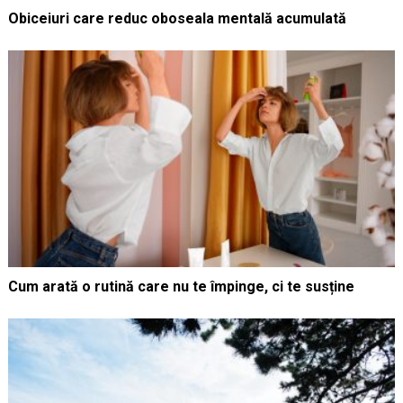
Obiceiuri care reduc oboseala mentală acumulată
Cum arată o rutină care nu te împinge, ci te susține