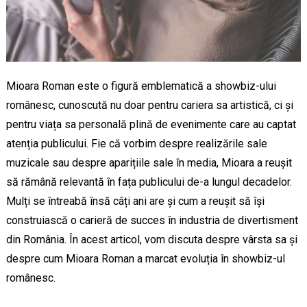
Mioara Roman este o figură emblematică a showbiz-ului
românesc, cunoscută nu doar pentru cariera sa artistică, ci și
pentru viața sa personală plină de evenimente care au captat
atenția publicului. Fie că vorbim despre realizările sale
muzicale sau despre aparițiile sale în media, Mioara a reușit
să rămână relevantă în fața publicului de-a lungul decadelor.
Mulți se întreabă însă câți ani are și cum a reușit să își
construiască o carieră de succes în industria de divertisment
din România. În acest articol, vom discuta despre vârsta sa și
despre cum Mioara Roman a marcat evoluția în showbiz-ul
românesc.