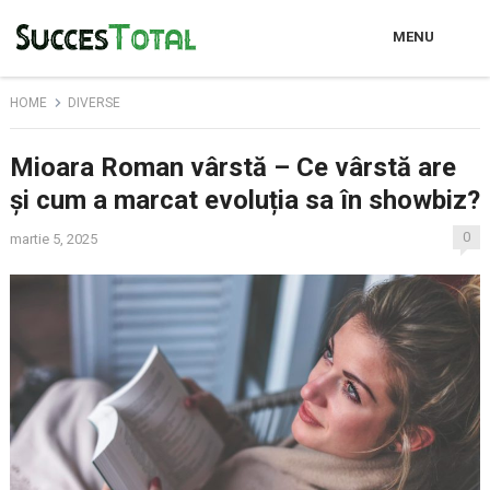
MENU
HOME
DIVERSE
Mioara Roman vârstă – Ce vârstă are
și cum a marcat evoluția sa în showbiz?
0
martie 5, 2025