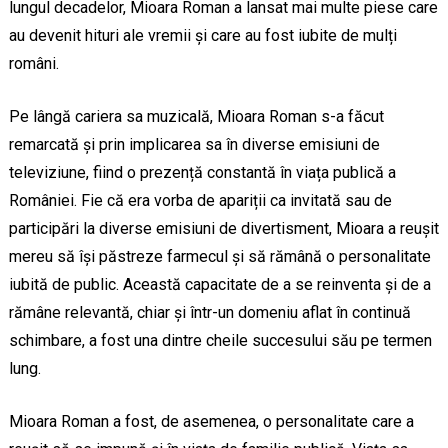
lungul decadelor, Mioara Roman a lansat mai multe piese care
au devenit hituri ale vremii și care au fost iubite de mulți
români.
Pe lângă cariera sa muzicală, Mioara Roman s-a făcut
remarcată și prin implicarea sa în diverse emisiuni de
televiziune, fiind o prezență constantă în viața publică a
României. Fie că era vorba de apariții ca invitată sau de
participări la diverse emisiuni de divertisment, Mioara a reușit
mereu să își păstreze farmecul și să rămână o personalitate
iubită de public. Această capacitate de a se reinventa și de a
rămâne relevantă, chiar și într-un domeniu aflat în continuă
schimbare, a fost una dintre cheile succesului său pe termen
lung.
Mioara Roman a fost, de asemenea, o personalitate care a