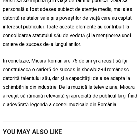
reușit să se impună și în viața de familie publică. Viața sa
personală a fost adesea subiect de atenție media, mai ales
datorită relațiilor sale și a poveștilor de viață care au captat
interesul publicului. Toate aceste elemente au contribuit la
consolidarea statutului său de vedetă și la menținerea unei
cariere de succes de-a lungul anilor.
În concluzie, Mioara Roman are 75 de ani și a reușit să își
construiască o carieră de succes în showbiz-ul românesc
datorită talentului său, dar și a capacității de a se adapta la
schimbările din industrie. De la muzică la televiziune, Mioara
a reușit să rămână relevantă și apreciată de publicul larg, fiind
o adevărată legendă a scenei muzicale din România.
YOU MAY ALSO LIKE