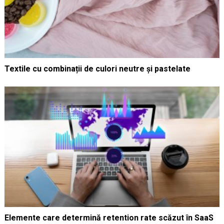
Textile cu combinații de culori neutre și pastelate
Elemente care determină retention rate scăzut în SaaS