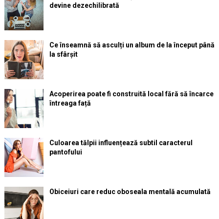
devine dezechilibrată
Ce înseamnă să asculți un album de la început până
la sfârșit
Acoperirea poate fi construită local fără să încarce
întreaga față
Culoarea tălpii influențează subtil caracterul
pantofului
Obiceiuri care reduc oboseala mentală acumulată