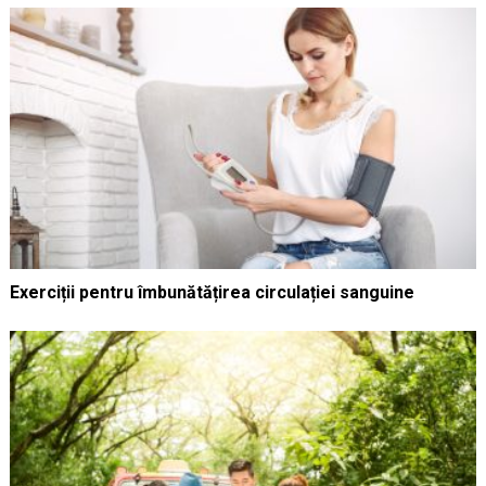
Exerciții pentru îmbunătățirea circulației sanguine