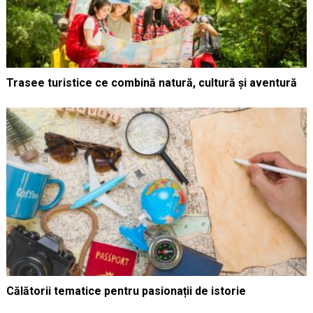
Trasee turistice ce combină natură, cultură și aventură
Călătorii tematice pentru pasionații de istorie