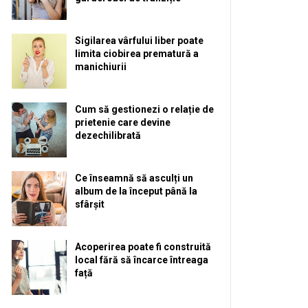
Sigilarea vârfului liber poate
limita ciobirea prematură a
manichiurii
Cum să gestionezi o relație de
prietenie care devine
dezechilibrată
Ce înseamnă să asculți un
album de la început până la
sfârșit
Acoperirea poate fi construită
local fără să încarce întreaga
față