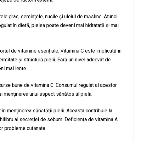
e gras, semințele, nucile și uleiul de măsline. Atunci
gulat în dietă, pielea poate deveni mai hidratată și mai
portul de vitamine esențiale. Vitamina C este implicată în
rmitate și structură pielii. Fără un nivel adecvat de
ni mai lente.
t surse bune de vitamina C. Consumul regulat al acestor
i menținerea unui aspect sănătos al pielii.
în menținerea sănătății pielii. Aceasta contribuie la
hilibru al secreției de sebum. Deficiența de vitamina A
nor probleme cutanate.