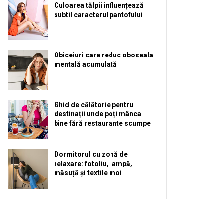
Culoarea tălpii influențează
subtil caracterul pantofului
Obiceiuri care reduc oboseala
mentală acumulată
Ghid de călătorie pentru
destinații unde poți mânca
bine fără restaurante scumpe
Dormitorul cu zonă de
relaxare: fotoliu, lampă,
măsuță și textile moi