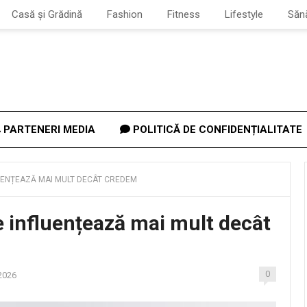
Casă și Grădină
Fashion
Fitness
Lifestyle
Săn
PARTENERI MEDIA
POLITICĂ DE CONFIDENȚIALITATE
FLUENȚEAZĂ MAI MULT DECÂT CREDEM
ce influențează mai mult decât
0
2026