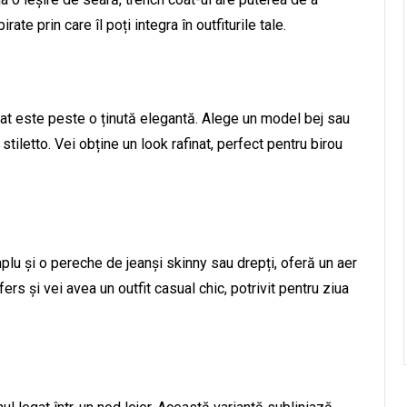
te prin care îl poți integra în outfiturile tale.
at este peste o ținută elegantă. Alege un model bej sau
stiletto. Vei obține un look rafinat, perfect pentru birou
mplu și o pereche de jeanși skinny sau drepți, oferă un aer
ers și vei avea un outfit casual chic, potrivit pentru ziua