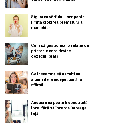
Sigilarea vârfului liber poate
limita ciobirea prematură a
manichiurii
Cum să gestionezi o relație de
prietenie care devine
dezechilibrată
Ce înseamnă să asculți un
album de la început până la
sfârșit
Acoperirea poate fi construită
local fără să încarce întreaga
față