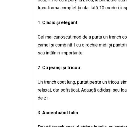
transforma complet ținuta. Iată 10 moduri inspira
Clasic și elegant
Cel mai cunoscut mod de a purta un trench co
camel și combină-l cu o rochie midi și pantofi 
sau întâlniri importante.
Cu jeanși și tricou
Un trench coat lung, purtat peste un tricou si
relaxat, dar sofisticat. Adaugă adidași sau loaf
de zi.
Accentuând talia