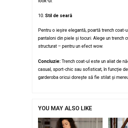
look-ul.
Stil de seară
Pentru o ieșire elegantă, poartă trench coat-ul
pantaloni din piele și tocuri. Alege un trench c
structurat – pentru un efect wow.
Concluzie:
Trench coat-ul este un aliat de nă
casual, sport-chic sau sofisticat, în funcție de
garderoba oricui dorește să fie stilat și mereu
YOU MAY ALSO LIKE