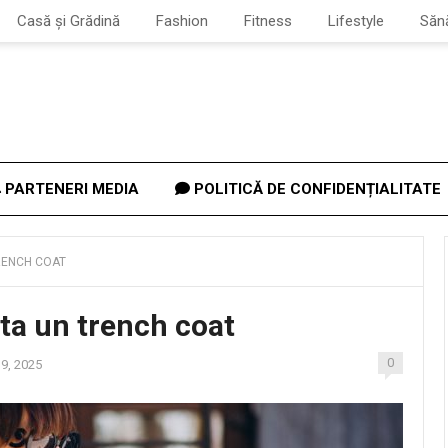
Casă și Grădină
Fashion
Fitness
Lifestyle
Săn
PARTENERI MEDIA
POLITICĂ DE CONFIDENȚIALITATE
RENCH COAT
ta un trench coat
0
9, 2025