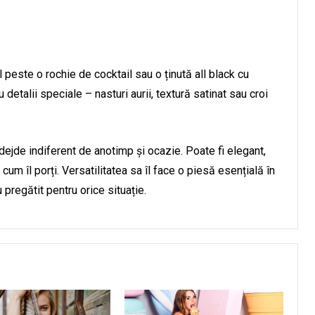
 peste o rochie de cocktail sau o ținută all black cu
u detalii speciale – nasturi aurii, textură satinat sau croi
dejde indiferent de anotimp și ocazie. Poate fi elegant,
 cum îl porți. Versatilitatea sa îl face o piesă esențială în
 pregătit pentru orice situație.