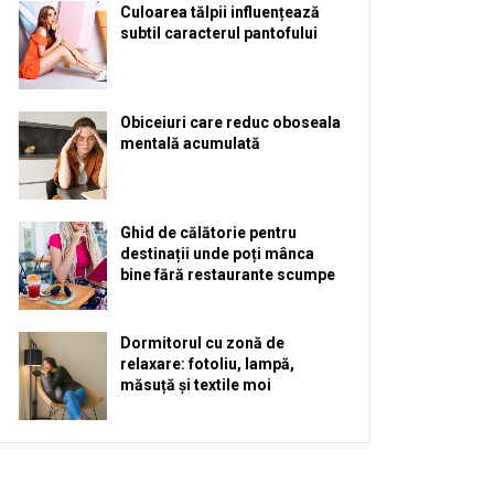
Culoarea tălpii influențează
subtil caracterul pantofului
Obiceiuri care reduc oboseala
mentală acumulată
Ghid de călătorie pentru
destinații unde poți mânca
bine fără restaurante scumpe
Dormitorul cu zonă de
relaxare: fotoliu, lampă,
măsuță și textile moi