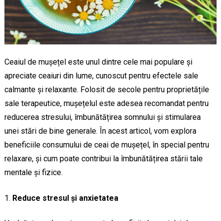
Ceaiul de mușețel este unul dintre cele mai populare și
apreciate ceaiuri din lume, cunoscut pentru efectele sale
calmante și relaxante. Folosit de secole pentru proprietățile
sale terapeutice, mușețelul este adesea recomandat pentru
reducerea stresului, îmbunătățirea somnului și stimularea
unei stări de bine generale. În acest articol, vom explora
beneficiile consumului de ceai de mușețel, în special pentru
relaxare, și cum poate contribui la îmbunătățirea stării tale
mentale și fizice.
Reduce stresul și anxietatea