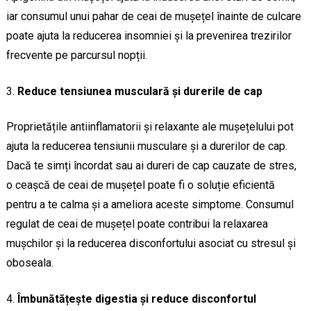
iar consumul unui pahar de ceai de mușețel înainte de culcare
poate ajuta la reducerea insomniei și la prevenirea trezirilor
frecvente pe parcursul nopții.
Reduce tensiunea musculară și durerile de cap
Proprietățile antiinflamatorii și relaxante ale mușețelului pot
ajuta la reducerea tensiunii musculare și a durerilor de cap.
Dacă te simți încordat sau ai dureri de cap cauzate de stres,
o ceașcă de ceai de mușețel poate fi o soluție eficientă
pentru a te calma și a ameliora aceste simptome. Consumul
regulat de ceai de mușețel poate contribui la relaxarea
mușchilor și la reducerea disconfortului asociat cu stresul și
oboseala.
Îmbunătățește digestia și reduce disconfortul