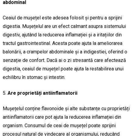
abdominal
Ceaiul de mușețel este adesea folosit și pentru a sprijini
digestia. Mușețelul are un efect calmant asupra sistemului
digestiv, ajutând la reducerea inflamației și a iritațiilor din
tractul gastrointestinal. Acesta poate ajuta la ameliorarea
balonării, a crampelor abdominale și a indigestiei, oferind o
senzație de confort. Dacă ai o zi stresantă care afectează
digestia, ceaiul de mușețel poate ajuta la restabilirea unui
echilibru în stomac și intestin.
Are proprietăți antiinflamatorii
Mușețelul conține flavonoide și alte substanțe cu proprietăți
antiinflamatorii care pot ajuta la reducerea inflamației din
organism. Consumul de ceai de mușețel poate sprijini
procesul natural de vindecare al organismului, reducând