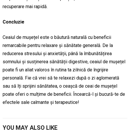
recuperare mai rapidă.
Concluzie
Ceaiul de mușețel este o băutură naturală cu beneficii
remarcabile pentru relaxare și sănătate generală. De la
reducerea stresului și anxietății, până la îmbunătățirea
somnului și susținerea sănătății digestive, ceaiul de mușețel
poate fi un aliat valoros în rutina ta zilnică de îngrijire
personală. Fie că vrei să te relaxezi după o zi aglomerată
sau să îți sprijini sănătatea, o ceașcă de ceai de mușețel
poate oferi o mulțime de beneficii. Încearcă-l și bucură-te de
efectele sale calmante și terapeutice!
YOU MAY ALSO LIKE