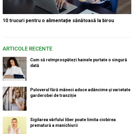
10 trucuri pentru o alimentație sănătoasă la birou
ARTICOLE RECENTE
Cum să reîmprospătezi hainele purtate o singură
dată
Puloverul fără mâneci aduce adâncime și varietate
garderobei de tranziție
Sigilarea vârfului liber poate limita ciobirea
prematură a manichiurii