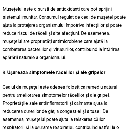
Mușețelul este o sursă de antioxidanți care pot sprijini
sistemul imunitar. Consumul regulat de ceai de mușețel poate
ajuta la protejarea organismului împotriva infecțiilor și poate
reduce riscul de răceli și alte afecțiuni. De asemenea,
mușețelul are proprietăți antimicrobiene care ajută la
combaterea bacteriilor și virusurilor, contribuind la întărirea
apărării naturale a organismului.
Ușurează simptomele răcelilor și ale gripelor
Ceaiul de mușețel este adesea folosit ca remediu natural
pentru ameliorarea simptomelor răcelilor și ale gripei.
Proprietățile sale antiinflamatorii și calmante ajută la
reducerea durerilor de gât, a congestiei și a tusei. De
asemenea, mușețelul poate ajuta la relaxarea căilor
respiratorii și la ușurarea respirației, contribuind astfel la o