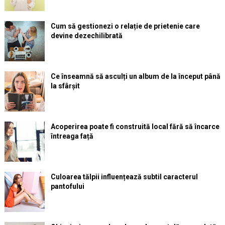
Cum să gestionezi o relație de prietenie care
devine dezechilibrată
Ce înseamnă să asculți un album de la început până
la sfârșit
Acoperirea poate fi construită local fără să încarce
întreaga față
Culoarea tălpii influențează subtil caracterul
pantofului