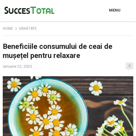
MENU
HOME
SĂNĂTATE
Beneficiile consumului de ceai de
mușețel pentru relaxare
0
ianuarie 22, 2025