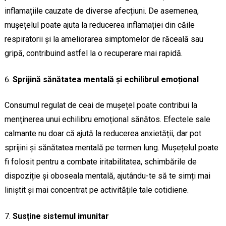
inflamațiile cauzate de diverse afecțiuni. De asemenea,
mușețelul poate ajuta la reducerea inflamației din căile
respiratorii și la ameliorarea simptomelor de răceală sau
gripă, contribuind astfel la o recuperare mai rapidă.
Sprijină sănătatea mentală și echilibrul emoțional
Consumul regulat de ceai de mușețel poate contribui la
menținerea unui echilibru emoțional sănătos. Efectele sale
calmante nu doar că ajută la reducerea anxietății, dar pot
sprijini și sănătatea mentală pe termen lung. Mușețelul poate
fi folosit pentru a combate iritabilitatea, schimbările de
dispoziție și oboseala mentală, ajutându-te să te simți mai
liniștit și mai concentrat pe activitățile tale cotidiene.
Susține sistemul imunitar