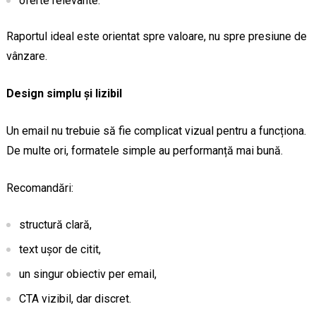
oferte relevante.
Raportul ideal este orientat spre valoare, nu spre presiune de
vânzare.
Design simplu și lizibil
Un email nu trebuie să fie complicat vizual pentru a funcționa.
De multe ori, formatele simple au performanță mai bună.
Recomandări:
structură clară,
text ușor de citit,
un singur obiectiv per email,
CTA vizibil, dar discret.