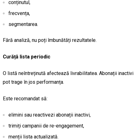
conținutul,
frecvența,
segmentarea.
Fără analiză, nu poți îmbunătăți rezultatele.
Curăță lista periodic
O listă neîntreținută afectează livrabilitatea. Abonații inactivi
pot trage în jos performanța.
Este recomandat să:
elimini sau reactivezi abonații inactivi,
trimiți campanii de re-engagement,
menții lista actualizată.