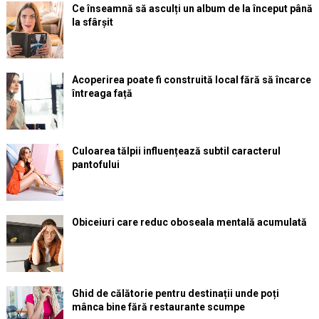
Ce înseamnă să asculți un album de la început până
la sfârșit
Acoperirea poate fi construită local fără să încarce
întreaga față
Culoarea tălpii influențează subtil caracterul
pantofului
Obiceiuri care reduc oboseala mentală acumulată
Ghid de călătorie pentru destinații unde poți
mânca bine fără restaurante scumpe