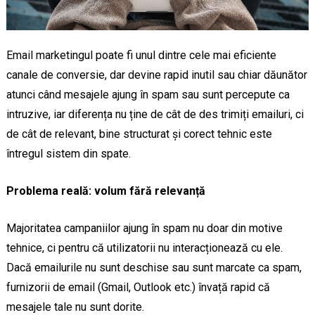
Email marketingul poate fi unul dintre cele mai eficiente
canale de conversie, dar devine rapid inutil sau chiar dăunător
atunci când mesajele ajung în spam sau sunt percepute ca
intruzive, iar diferența nu ține de cât de des trimiți emailuri, ci
de cât de relevant, bine structurat și corect tehnic este
întregul sistem din spate.
Problema reală: volum fără relevanță
Majoritatea campaniilor ajung în spam nu doar din motive
tehnice, ci pentru că utilizatorii nu interacționează cu ele.
Dacă emailurile nu sunt deschise sau sunt marcate ca spam,
furnizorii de email (Gmail, Outlook etc.) învață rapid că
mesajele tale nu sunt dorite.