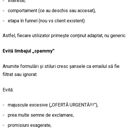
interese,
comportament (ce au deschis sau accesat),
etapa în funnel (nou vs client existent).
Astfel, fiecare utilizator primește conținut adaptat, nu generic.
Evită limbajul „spammy”
Anumite formulări și stiluri cresc șansele ca emailul să fie
filtrat sau ignorat.
Evită:
majuscule excesive („OFERTĂ URGENTĂ!!!”),
prea multe semne de exclamare,
promisiuni exagerate,