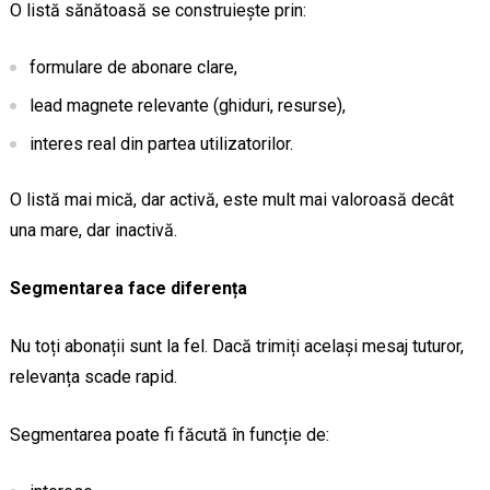
O listă sănătoasă se construiește prin:
formulare de abonare clare,
lead magnete relevante (ghiduri, resurse),
interes real din partea utilizatorilor.
O listă mai mică, dar activă, este mult mai valoroasă decât
una mare, dar inactivă.
Segmentarea face diferența
Nu toți abonații sunt la fel. Dacă trimiți același mesaj tuturor,
relevanța scade rapid.
Segmentarea poate fi făcută în funcție de: