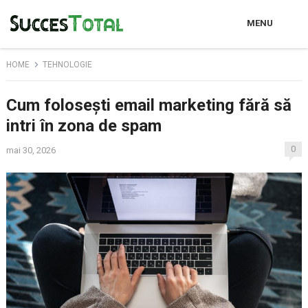
MENU
HOME
TEHNOLOGIE
Cum folosești email marketing fără să
intri în zona de spam
0
mai 30, 2026