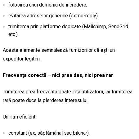
folosirea unui domeniu de încredere,
evitarea adreselor generice (ex: no-reply),
trimiterea prin platforme dedicate (Mailchimp, SendGrid
etc.).
Aceste elemente semnalează furnizorilor că ești un
expeditor legitim.
Frecvența corectă – nici prea des, nici prea rar
Trimiterea prea frecventă poate irita utilizatorii, iar trimiterea
rară poate duce la pierderea interesului.
Un ritm eficient:
constant (ex: săptămânal sau bilunar),