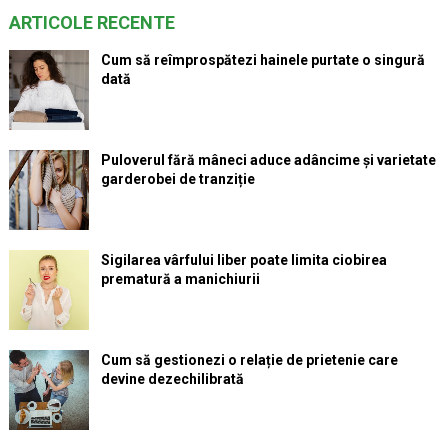
ARTICOLE RECENTE
Cum să reîmprospătezi hainele purtate o singură
dată
Puloverul fără mâneci aduce adâncime și varietate
garderobei de tranziție
Sigilarea vârfului liber poate limita ciobirea
prematură a manichiurii
Cum să gestionezi o relație de prietenie care
devine dezechilibrată