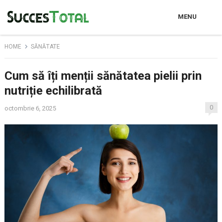
MENU
HOME
SĂNĂTATE
Cum să îți menții sănătatea pielii prin
nutriție echilibrată
0
octombrie 6, 2025