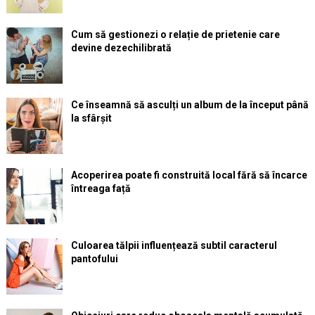
Cum să gestionezi o relație de prietenie care
devine dezechilibrată
Ce înseamnă să asculți un album de la început până
la sfârșit
Acoperirea poate fi construită local fără să încarce
întreaga față
Culoarea tălpii influențează subtil caracterul
pantofului