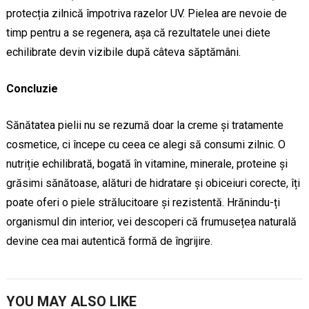
protecția zilnică împotriva razelor UV. Pielea are nevoie de
timp pentru a se regenera, așa că rezultatele unei diete
echilibrate devin vizibile după câteva săptămâni.
Concluzie
Sănătatea pielii nu se rezumă doar la creme și tratamente
cosmetice, ci începe cu ceea ce alegi să consumi zilnic. O
nutriție echilibrată, bogată în vitamine, minerale, proteine și
grăsimi sănătoase, alături de hidratare și obiceiuri corecte, îți
poate oferi o piele strălucitoare și rezistentă. Hrănindu-ți
organismul din interior, vei descoperi că frumusețea naturală
devine cea mai autentică formă de îngrijire.
YOU MAY ALSO LIKE