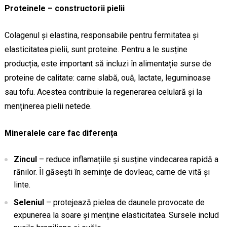
Proteinele – constructorii pielii
Colagenul și elastina, responsabile pentru fermitatea și
elasticitatea pielii, sunt proteine. Pentru a le susține
producția, este important să incluzi în alimentație surse de
proteine de calitate: carne slabă, ouă, lactate, leguminoase
sau tofu. Acestea contribuie la regenerarea celulară și la
menținerea pielii netede.
Mineralele care fac diferența
Zincul
– reduce inflamațiile și susține vindecarea rapidă a
rănilor. Îl găsești în semințe de dovleac, carne de vită și
linte.
Seleniul
– protejează pielea de daunele provocate de
expunerea la soare și menține elasticitatea. Sursele includ