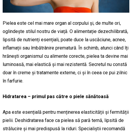
Pielea este cel mai mare organ al corpului și, de multe ori,
oglindește stilul nostru de viață. O alimentație dezechilibrată,
lipsită de nutrienți esențiali, poate duce la uscăciune, acnee,
inflamații sau îmbătrânire prematură. În schimb, atunci când îți
hrănești organismul cu alimente corecte, pielea ta devine mai
luminoasă, mai elastică și mai rezistentă. Secretul nu constă
doar în creme și tratamente externe, ci și în ceea ce pui zilnic
în farfurie.
Hidratarea – primul pas către o piele sănătoasă
Apa este esențială pentru menținerea elasticității și fermității
pielii. Deshidratarea face ca pielea să pară ternă, lipsită de
strălucire și mai predispusă la riduri. Specialiștii recomandă