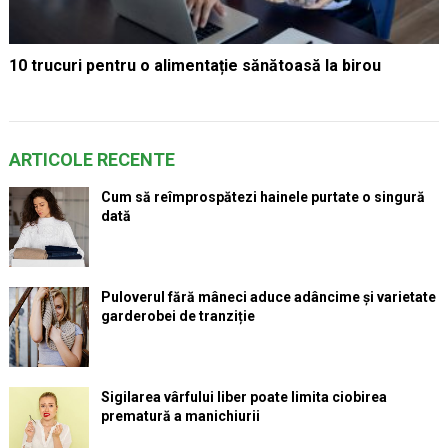
10 trucuri pentru o alimentație sănătoasă la birou
ARTICOLE RECENTE
Cum să reîmprospătezi hainele purtate o singură
dată
Puloverul fără mâneci aduce adâncime și varietate
garderobei de tranziție
Sigilarea vârfului liber poate limita ciobirea
prematură a manichiurii