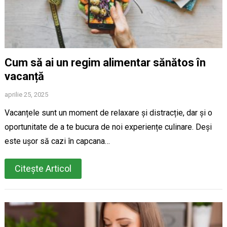
Cum să ai un regim alimentar sănătos în
vacanță
aprilie 25, 2025
Vacanțele sunt un moment de relaxare și distracție, dar și o
oportunitate de a te bucura de noi experiențe culinare. Deși
este ușor să cazi în capcana…
Citește Articol