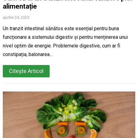
alimentație
aprilie 24, 2025
Un tranzit intestinal sănătos este esențial pentru buna
funcționare a sistemului digestiv și pentru menținerea unui
nivel optim de energie. Problemele digestive, cum ar fi
constipația, balonarea…
Citește Articol