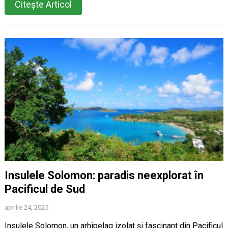
Citește Articol
Insulele Solomon: paradis neexplorat în
Pacificul de Sud
aprilie 24, 2025
Insulele Solomon, un arhipelag izolat și fascinant din Pacificul