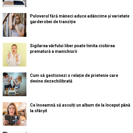
Puloverul fără mâneci aduce adâncime și varietate
garderobei de tranziție
Sigilarea vârfului liber poate limita ciobirea
prematură a manichiurii
Cum să gestionezi o relație de prietenie care
devine dezechilibrată
Ce înseamnă să asculți un album de la început până
la sfârșit