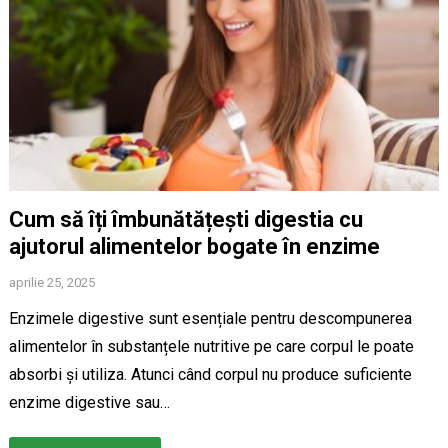
Cum să îți îmbunătățești digestia cu
ajutorul alimentelor bogate în enzime
aprilie 25, 2025
Enzimele digestive sunt esențiale pentru descompunerea
alimentelor în substanțele nutritive pe care corpul le poate
absorbi și utiliza. Atunci când corpul nu produce suficiente
enzime digestive sau…