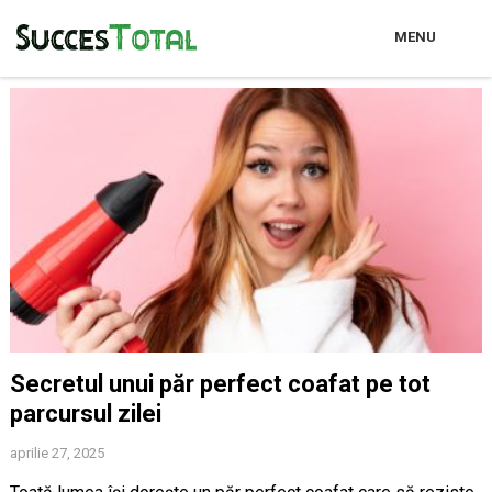
MENU
Secretul unui păr perfect coafat pe tot
parcursul zilei
aprilie 27, 2025