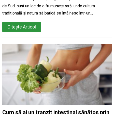
de Sud, sunt un loc de o frumusețe rară, unde cultura
tradițională și natura sălbatică se întâlnesc într-un…
Citește Articol
Cum să ai un tranzit intestinal sănătos prin