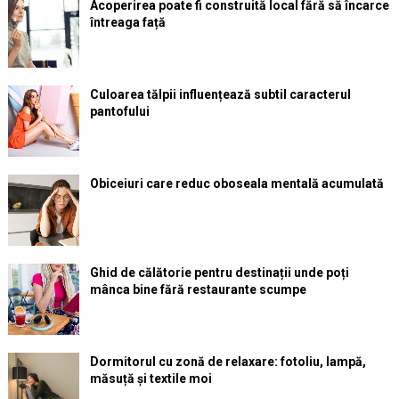
Acoperirea poate fi construită local fără să încarce
întreaga față
Culoarea tălpii influențează subtil caracterul
pantofului
Obiceiuri care reduc oboseala mentală acumulată
Ghid de călătorie pentru destinații unde poți
mânca bine fără restaurante scumpe
Dormitorul cu zonă de relaxare: fotoliu, lampă,
măsuță și textile moi