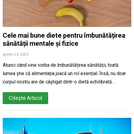
Cele mai bune diete pentru îmbunătățirea
sănătății mentale și fizice
aprilie 24, 2025
Atunci când vine vorba de îmbunătățirea sănătății, toată
lumea știe că alimentația joacă un rol esențial. Însă, nu doar
corpul nostru are de câștigat dintr-o dietă echilibrată…
Citește Articol